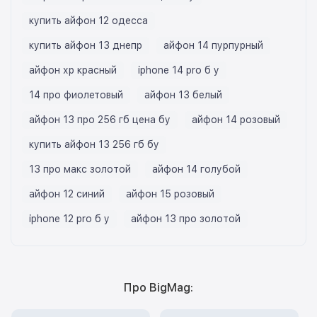
купить айфон 12 одесса
купить айфон 13 днепр
айфон 14 пурпурный
айфон хр красный
iphone 14 pro б у
14 про фиолетовый
айфон 13 белый
айфон 13 про 256 гб цена бу
айфон 14 розовый
купить айфон 13 256 гб бу
13 про макс золотой
айфон 14 голубой
айфон 12 синий
айфон 15 розовый
iphone 12 pro б у
айфон 13 про золотой
Про BigMag: