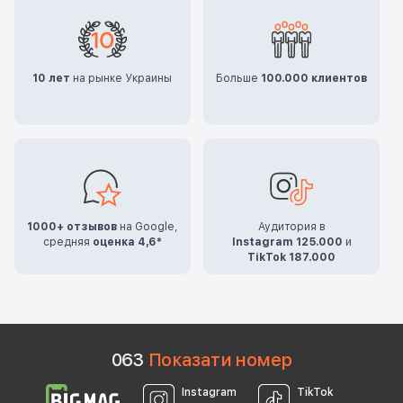
10 лет
на рынке Украины
Больше
100.000 клиентов
1000+ отзывов
на Google,
Аудитория в
средняя
оценка 4,6*
Instagram 125.000
и
TikTok 187.000
0
6
3
Показати номер
Instagram
TikTok