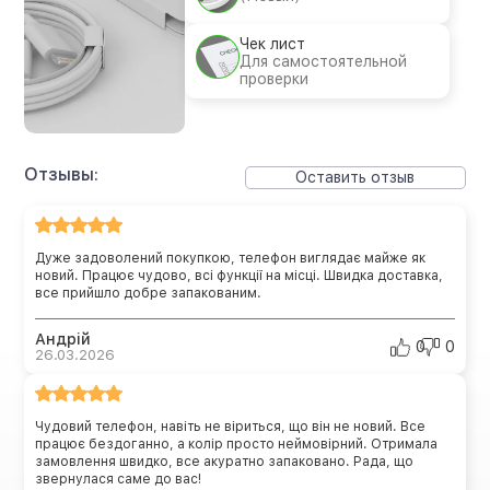
Чек лист
Для самостоятельной
проверки
Отзывы:
Оставить отзыв
Дуже задоволений покупкою, телефон виглядає майже як
новий. Працює чудово, всі функції на місці. Швидка доставка,
все прийшло добре запакованим.
Андрій
0
0
26.03.2026
Чудовий телефон, навіть не віриться, що він не новий. Все
працює бездоганно, а колір просто неймовірний. Отримала
замовлення швидко, все акуратно запаковано. Рада, що
звернулася саме до вас!