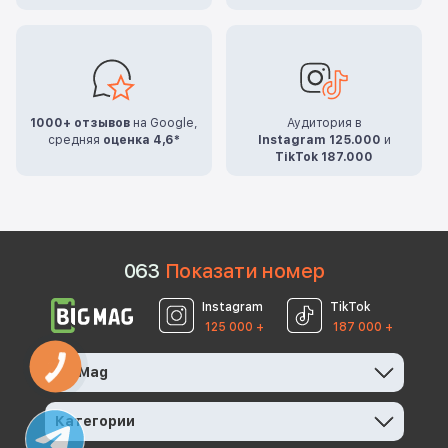
1000+ отзывов
на Google,
Аудитория в
средняя
оценка 4,6*
Instagram 125.000
и
TikTok 187.000
0
6
3
Показати номер
Instagram
TikTok
125 000 +
187 000 +
КНОПКА
BigMag
ЗВ'ЯЗКУ
Категории