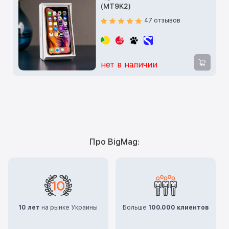
(MT9K2)
47 отзывов
нет в наличии
Про BigMag:
10 лет
на рынке Украины
Больше
100.000 клиентов