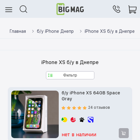
Главная
б/у iPhone Днепр
iPhone XS б/у в Днепре
iPhone XS б/у в Днепре
Фильтр
б/у iPhone XS 64GB Space
Gray
24 отзывов
нет в наличии