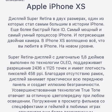
Apple iPhone XS
Дисплей Super Retina в двух размерах, один из
которых стал самым большим в истории iPhone.
Еще более быстрый Face ID. Самый мощный и
самый умный процессор iPhone. И потрясающая
двойная камера. В iPhone XS воплощено всё, что
вы любите в iPhone. На новом уровне.
Super Retina-дисплей с диагональю 5,8 дюймов
выполнен по технологии OLED, поддерживает
разрешение 2436 x 1125 точек и имеет плотность
пикселей 458 ppi. Благодаря отсутствию рамок,
дисплей занимает практически всю переднюю
панель и создает иллюзию безграничности.
Усовершенствованная технология True Tone
отвечает за отличную цветопередачу при любом
освещении. Погружение в просмотр фильмов со
спецэффектами и геймлей в любимых играх