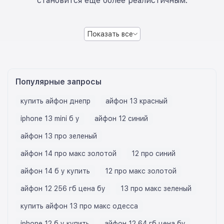
становится еще более реалистичным.
Показать все
Популярные запросы
купить айфон днепр
айфон 13 красный
iphone 13 mini б у
айфон 12 синий
айфон 13 про зеленый
айфон 14 про макс золотой
12 про синий
айфон 14 б у купить
12 про макс золотой
айфон 12 256 гб цена бу
13 про макс зеленый
купить айфон 13 про макс одесса
iphone 12 б у купить
айфон 12 64 гб цена бу