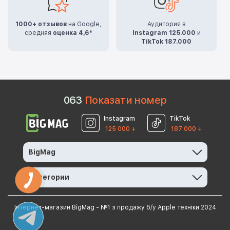
1000+ отзывов
на Google,
Аудитория в
средняя
оценка 4,6*
Instagram 125.000
и
TikTok 187.000
0
6
3
Показати номер
Instagram
TikTok
125 000 +
187 000 +
BigMag
Категории
Інтернет-магазин BigMag - №1 з продажу б/у Apple техніки 2024