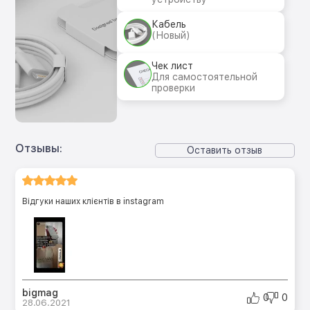
Кабель
(Новый)
Чек лист
Для самостоятельной
проверки
Отзывы:
Оставить отзыв
Відгуки наших клієнтів в instagram
bigmag
0
0
28.06.2021