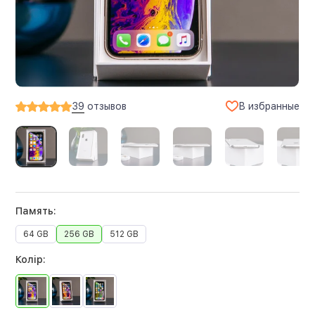
В избранные
39
отзывов
Память:
64 GB
256 GB
512 GB
Колір: