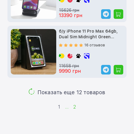
15626 грн
13390 грн
б/у iPhone 11 Pro Max 64gb,
Dual Sim Midnight Green
(MWF02)
16 отзывов
11658 грн
9990 грн
Показать еще 12 товаров
1
...
2