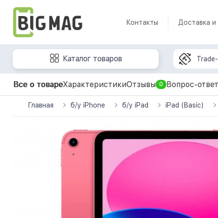
Контакты
Доставка и
Каталог товаров
Trade-
Все о товаре
Характеристики
Отзывы
Вопрос-отве
0
Главная
б/у iPhone
б/у iPad
iPad (Basic)