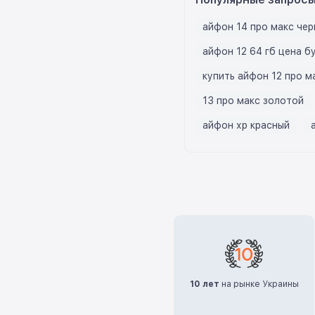
айфон 14 про макс че
айфон 12 64 гб цена б
купить айфон 12 про м
13 про макс золотой
айфон хр красный
10 лет
на рынке Украины