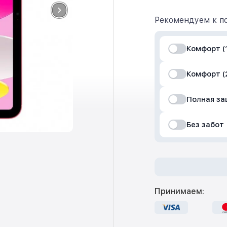
Рекомендуем к по
Комфорт (1
Комфорт (
Полная з
Без забот
Принимаем: