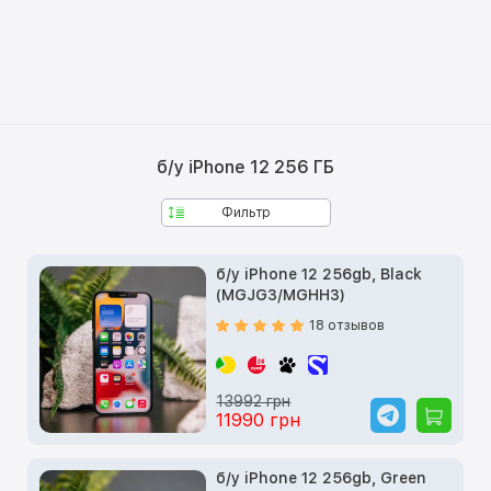
б/у iPhone 12 256 ГБ
Фильтр
б/у iPhone 12 256gb, Black
(MGJG3/MGHH3)
18 отзывов
13992 грн
11990 грн
б/у iPhone 12 256gb, Green