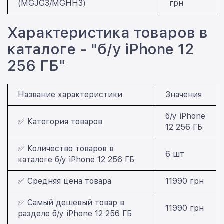
(MGJG3/MGHH3)
грн
Характеристика товаров в
каталоге - "б/у iPhone 12
256 ГБ"
Название характеристики
Значения
б/у iPhone
✅ Категория товаров
12 256 ГБ
✅ Количество товаров в
6 шт
каталоге б/у iPhone 12 256 ГБ
✅ Средняя цена товара
11990 грн
✅ Самый дешевый товар в
11990 грн
разделе б/у iPhone 12 256 ГБ