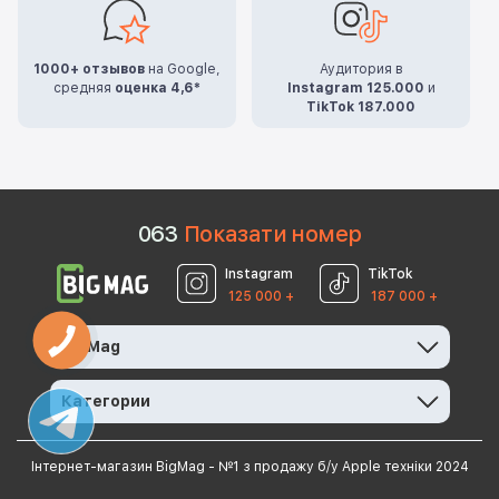
1000+ отзывов
на Google,
Аудитория в
средняя
оценка 4,6*
Instagram 125.000
и
TikTok 187.000
0
6
3
Показати номер
Instagram
TikTok
125 000 +
187 000 +
BigMag
Категории
Інтернет-магазин BigMag - №1 з продажу б/у Apple техніки 2024