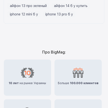
айфон 13 про зеленый
айфон 14 б у купить
iphone 12 mini б у
iphone 13 pro б у
Про BigMag:
10 лет
на рынке Украины
Больше
100.000 клиентов