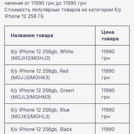
начиная от 11990 грн до 11990 грн
Стоимость популярных товаров из категории б/у
iPhone 12 256 ГБ
Цена
Название товара
товара
б/у iPhone 12 256gb, White
11990
(MGJH3/MGHJ3)
грн
б/у iPhone 12 256gb, Red
11990
(MGJJ3/MGHK3)
грн
б/у iPhone 12 256gb, Green
11990
(MGJL3/MGHM3)
грн
б/у iPhone 12 256gb, Blue
11990
(MGJK3/MGHL3)
грн
б/у iPhone 12 256gb, Black
11990