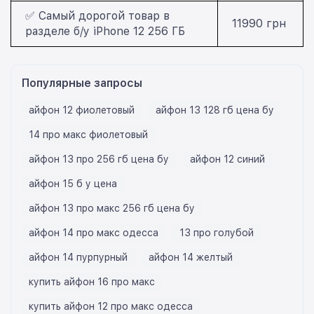
✅ Самый дорогой товар в
11990 грн
разделе б/у iPhone 12 256 ГБ
Популярные запросы
айфон 12 фиолетовый
айфон 13 128 гб цена бу
14 про макс фиолетовый
айфон 13 про 256 гб цена бу
айфон 12 синий
айфон 15 б у цена
айфон 13 про макс 256 гб цена бу
айфон 14 про макс одесса
13 про голубой
айфон 14 пурпурный
айфон 14 желтый
купить айфон 16 про макс
купить айфон 12 про макс одесса