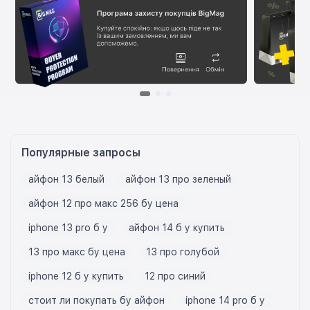
Популярные запросы
айфон 13 белый
айфон 13 про зеленый
айфон 12 про макс 256 бу цена
iphone 13 pro б у
айфон 14 б у купить
13 про макс бу цена
13 про голубой
iphone 12 б у купить
12 про синий
стоит ли покупать бу айфон
iphone 14 pro б у