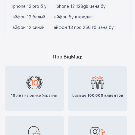
iphone 12 pro б у
iphone 12 128gb цена бу
айфон 12 белый
айфон бу в кредит
айфон 12 синий
айфон 13 про 256 гб цена бу
Про BigMag:
10 лет
на рынке Украины
Больше
100.000 клиентов