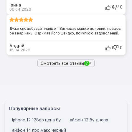
Ірина
0
0
06.04.2026
Дуже сподобався планшет. Виглядає майже як новий, працює
без нарікань. Отримав його швидко, покупкою задоволений.
Андрій
0
0
15.04.2026
Смотреть все отзывы
7
Популярные запросы
iphone 12 128gb цена бу
айфон 12 бу днепр
айфон 14 про макс черный