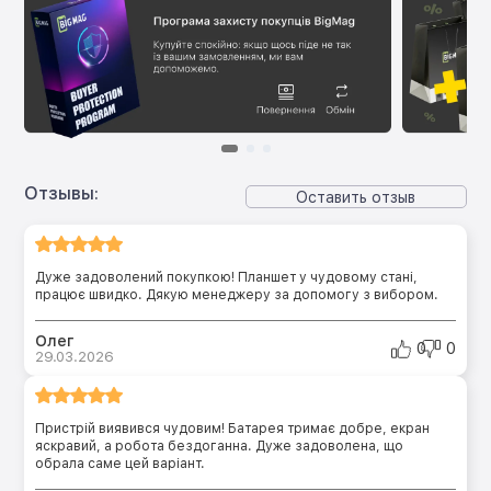
Отзывы:
Оставить отзыв
Дуже задоволений покупкою! Планшет у чудовому стані,
працює швидко. Дякую менеджеру за допомогу з вибором.
Олег
0
0
29.03.2026
Пристрій виявився чудовим! Батарея тримає добре, екран
яскравий, а робота бездоганна. Дуже задоволена, що
обрала саме цей варіант.