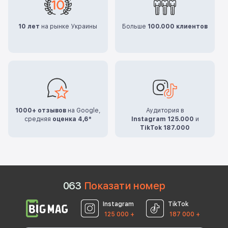
10 лет
на рынке Украины
Больше
100.000 клиентов
1000+ отзывов
на Google,
Аудитория в
средняя
оценка 4,6*
Instagram 125.000
и
TikTok 187.000
0
6
3
Показати номер
Instagram
TikTok
125 000 +
187 000 +