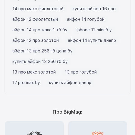
14 про макс фиолетовый
купить айфон 16 про
айфон 12 фиолетовый
айфон 14 голубой
айфон 14 про макс 1 тб бу
iphone 12 mini б у
айфон 12 про золотой
айфон 14 купить днепр
айфон 13 про 256 гб цена бу
купить айфон 13 256 гб бу
13 про макс золотой
13 про голубой
12 pro max бу
купить айфон днепр
Про BigMag: