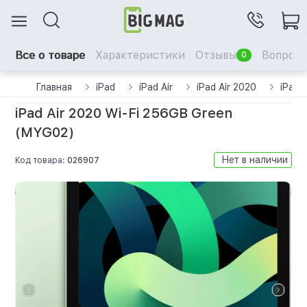
Все о товаре
Характеристики
Отзывы
Вопрос-
0
Главная
iPad
iPad Air
iPad Air 2020
iPad 
iPad Air 2020 Wi-Fi 256GB Green
(MYG02)
Нет в наличии
Код товара:
026907