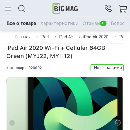
Все о товаре
Характеристики
Отзывы
Вопрос-
0
Главная
iPad
iPad Air
iPad Air 2020
iPad 
iPad Air 2020 Wi-Fi + Cellular 64GB
Green (MYJ22, MYH12)
Нет в наличии
Код товара:
026902