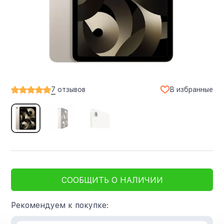
В избранные
7
отзывов
СООБЩИТЬ О НАЛИЧИИ
Рекомендуем к покупке: