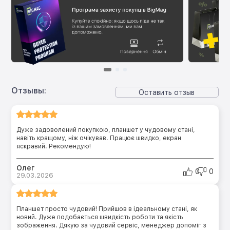
Отзывы:
Оставить отзыв
Дуже задоволений покупкою, планшет у чудовому стані,
навіть кращому, ніж очікував. Працює швидко, екран
яскравий. Рекомендую!
Олег
0
0
29.03.2026
Планшет просто чудовий! Прийшов в ідеальному стані, як
новий. Дуже подобається швидкість роботи та якість
зображення. Дякую за чудовий сервіс, менеджер допоміг з