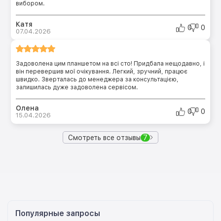
вибором.
Катя
0
0
07.04.2026
Задоволена цим планшетом на всі сто! Придбала нещодавно, і
він перевершив мої очікування. Легкий, зручний, працює
швидко. Зверталась до менеджера за консультацією,
залишилась дуже задоволена сервісом.
Олена
0
0
15.04.2026
Смотреть все отзывы
7
Популярные запросы