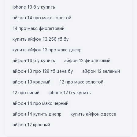
iphone 13 б у купить
айфон 14 про макс золотой
14 про макс фиолетовый
купить айфон 13 256 гб бу
купить айфон 13 про макс днепр
айфон 14 б у купить
айфон 12 фиолетовый
айфон 13 про 128 гб цена бу
айфон 12 зеленый
айфон 13 красный
12 про макс золотой
12 про синий
iphone 12 б у купить
айфон 14 про макс черный
айфон 14 купить днепр
купить айфон одесса
айфон 12 красный