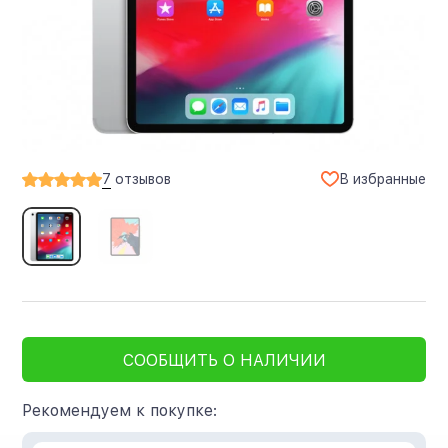
В избранные
7
отзывов
СООБЩИТЬ О НАЛИЧИИ
Рекомендуем к покупке: