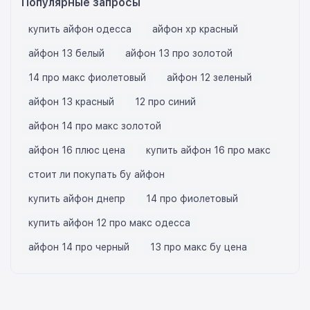
Популярные запросы
купить айфон одесса
айфон хр красный
айфон 13 белый
айфон 13 про золотой
14 про макс фиолетовый
айфон 12 зеленый
айфон 13 красный
12 про синий
айфон 14 про макс золотой
айфон 16 плюс цена
купить айфон 16 про макс
стоит ли покупать бу айфон
купить айфон днепр
14 про фиолетовый
купить айфон 12 про макс одесса
айфон 14 про черный
13 про макс бу цена