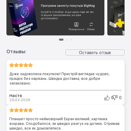
Отзывы:
Оставить отзыв
Дуже задоволена покупкою! Пристрій виглядає чудово,
працює без нарікань. Швидка доставка, все добре
запаковано.
Настя
0
0
29.03.2026
Планшет просто неймовірний! Екран великий, картинка
яскрава. Сподобалося, як швидко реагує на дотики. Отримав
швидко, все як домовлялися.