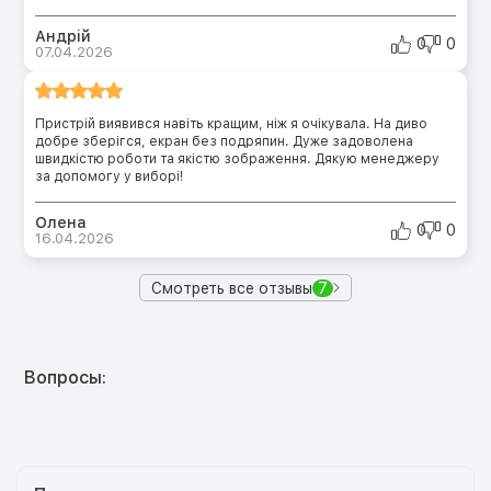
Андрій
0
0
07.04.2026
Пристрій виявився навіть кращим, ніж я очікувала. На диво
добре зберігся, екран без подряпин. Дуже задоволена
швидкістю роботи та якістю зображення. Дякую менеджеру
за допомогу у виборі!
Олена
0
0
16.04.2026
Смотреть все отзывы
7
Вопросы: