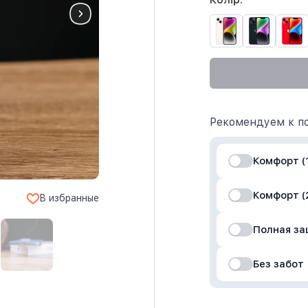
Рекомендуем к по
Комфорт (1
Комфорт (
В избранные
Полная з
Без забот