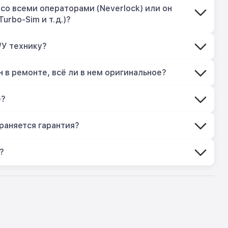
со всеми операторами (Neverlock) или он
Turbo-Sim и т.д.)?
/У технику?
 в ремонте, всё ли в нем оригинальное?
е?
раняется гарантия?
?