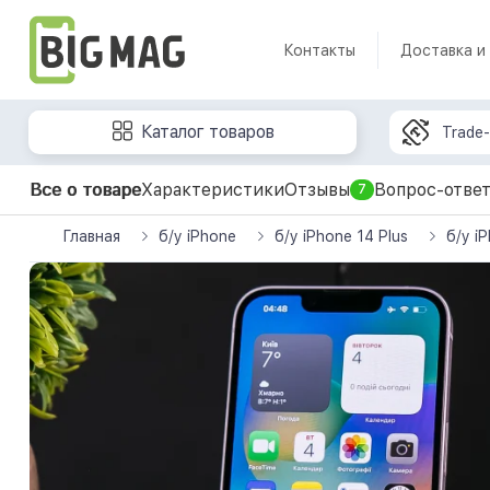
Контакты
Доставка и
Каталог товаров
Trade-
Все о товаре
Характеристики
Отзывы
Вопрос-отве
7
Главная
б/у iPhone
б/у iPhone 14 Plus
б/у i