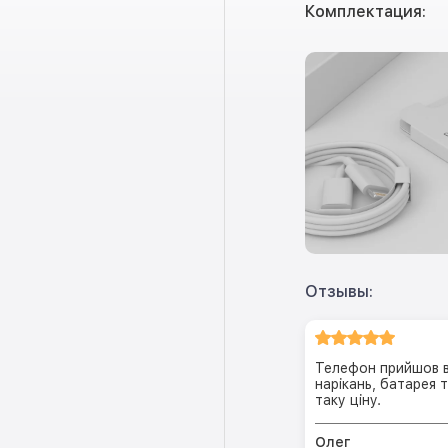
Комплектация:
Отзывы:
Телефон прийшов в 
нарікань, батарея
таку ціну.
Олег