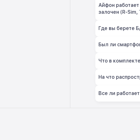
Айфон работает 
залочен (R-Sim, 
Где вы берете Б
Был ли смартфон
Что в комплект
На что распрост
Все ли работает