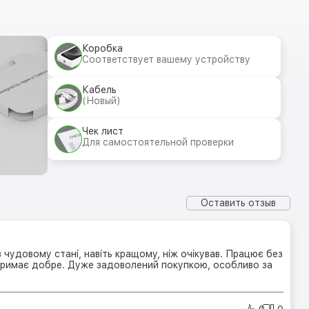
Коробка
Соответствует вашему устройству
Кабель
(Новый)
Чек лист
Для самостоятельной проверки
Оставить отзыв
чудовому стані, навіть кращому, ніж очікував. Працює без
 тримає добре. Дуже задоволений покупкою, особливо за