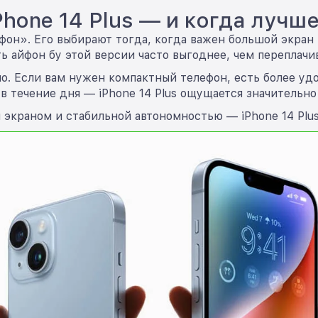
iPhone 14 Plus — и когда луч
йфон». Его выбирают тогда, когда важен большой экран
 айфон бу этой версии часто выгоднее, чем переплачи
о. Если вам нужен компактный телефон, есть более удо
в течение дня — iPhone 14 Plus ощущается значительно
 экраном и стабильной автономностью — iPhone 14 Plu