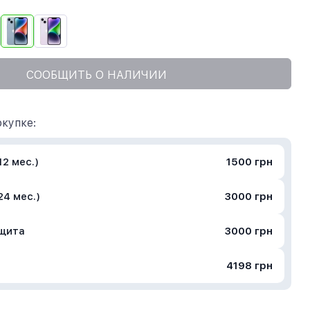
СООБЩИТЬ О НАЛИЧИИ
купке:
2 мес.)
1500 грн
24 мес.)
3000 грн
ащита
3000 грн
4198 грн