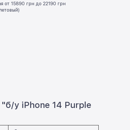
я от 15890 грн до 22190 грн
летовый)
"б/у iPhone 14 Purple