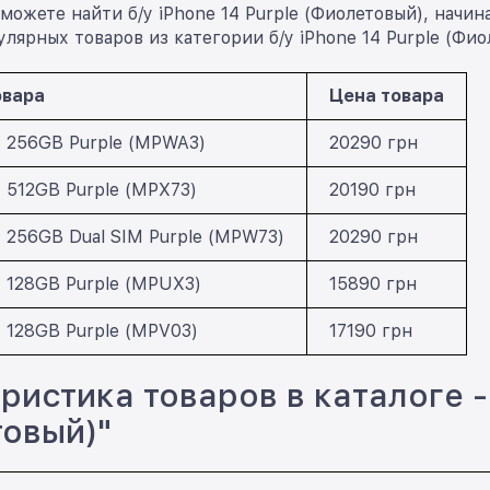
можете найти б/у iPhone 14 Purple (Фиолетовый), начина
лярных товаров из категории б/у iPhone 14 Purple (Фио
овара
Цена товара
14 256GB Purple (MPWA3)
20290 грн
4 512GB Purple (MPX73)
20190 грн
4 256GB Dual SIM Purple (MPW73)
20290 грн
4 128GB Purple (MPUX3)
15890 грн
4 128GB Purple (MPV03)
17190 грн
ристика товаров в каталоге - 
овый)"