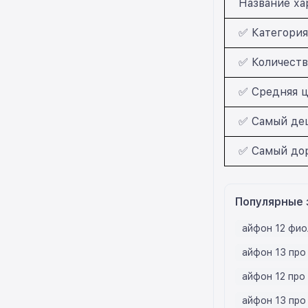
Название ха
✅ Категория
✅ Количество
✅ Средняя ц
✅ Самый деш
✅ Самый дор
Популярные 
айфон 12 фио
айфон 13 про 
айфон 12 про
айфон 13 про