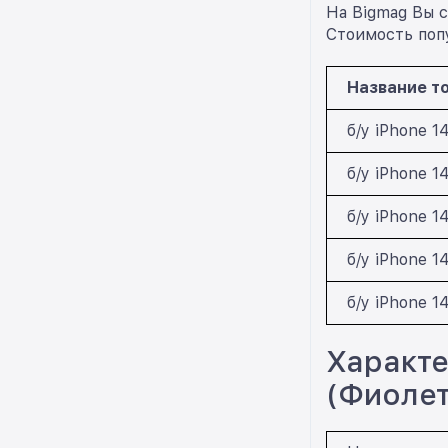
На Bigmag Вы с
Стоимость попу
Название т
б/у iPhone 
б/у iPhone 1
б/у iPhone 1
б/у iPhone 1
б/у iPhone 1
Характе
(Фиолет