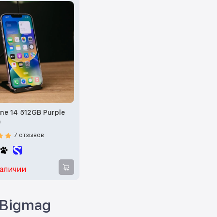
one 14 512GB Purple
)
7 отзывов
наличии
 Bigmag