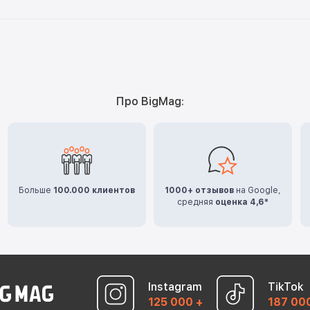
Про BigMag:
Больше
100.000 клиентов
1000+ отзывов
на Google,
средняя
оценка 4,6*
Instagram
TikTok
125 000 +
187 00