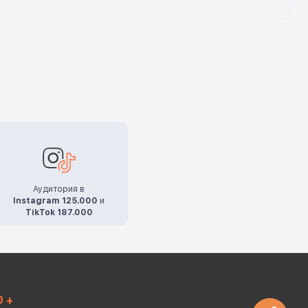
Аудитория в
Instagram 125.000
и
TikTok 187.000
0 +