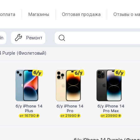
 оплата
Магазины
Оптовая продажа
Отзывы о ма
in
Ремонт
4 Purple (Фиолетовый)
б/у iPhone 14
б/у iPhone 14
б/у iPhone 14
Plus
Pro
Pro Max
от 16790 ₴
от 21990 ₴
от 23990 ₴