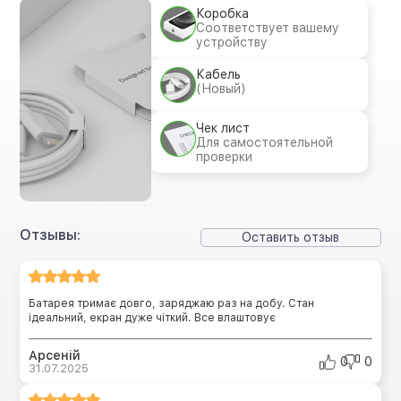
Коробка
Соответствует вашему
устройству
Кабель
(Новый)
Чек лист
Для самостоятельной
проверки
Отзывы:
Оставить отзыв
Батарея тримає довго, заряджаю раз на добу. Стан
ідеальний, екран дуже чіткий. Все влаштовує
Арсеній
0
0
31.07.2025