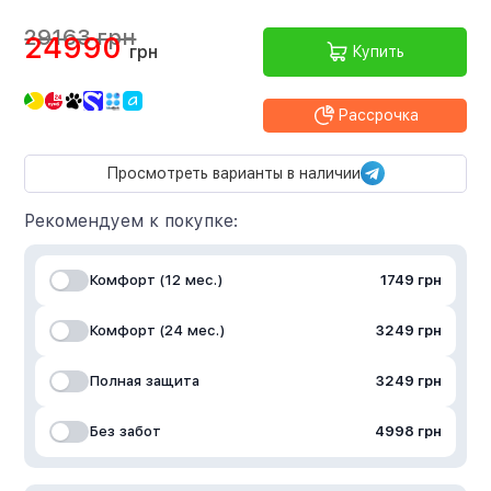
29163 грн
24990
грн
Купить
Рассрочка
Просмотреть варианты в наличии
Рекомендуем к покупке:
Комфорт (12 мес.)
1749 грн
Комфорт (24 мес.)
3249 грн
Полная защита
3249 грн
Без забот
4998 грн