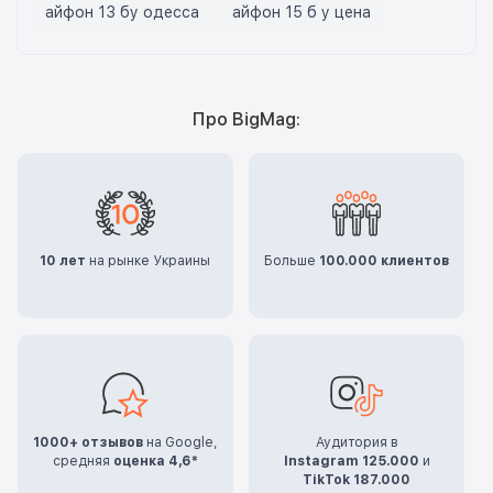
айфон 13 бу одесса
айфон 15 б у цена
Про BigMag:
10 лет
на рынке Украины
Больше
100.000 клиентов
1000+ отзывов
на Google,
Аудитория в
средняя
оценка 4,6*
Instagram 125.000
и
TikTok 187.000