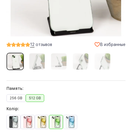
В избранные
12
отзывов
Память:
256 GB
512 GB
Колір: