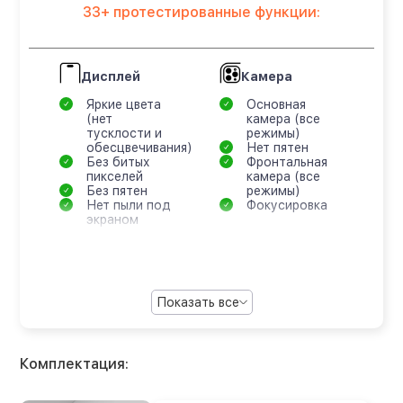
33+ протестированные функции:
Дисплей
Камера
Яркие цвета
Основная
(нет
камера (все
тусклости и
режимы)
обесцвечивания)
Нет пятен
Без битых
Фронтальная
пикселей
камера (все
Без пятен
режимы)
Нет пыли под
Фокусировка
экраном
Показать все
Комплектация: