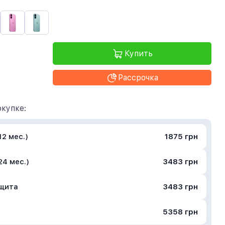
Купить
Рассрочка
купке:
2 мес.)
1875 грн
24 мес.)
3483 грн
ащита
3483 грн
5358 грн