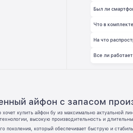
Был ли смартфон
Что в комплект
На что распрост
Все ли работает
менный айфон с запасом прои
то хочет купить айфон бу из максимально актуальной ли
технологии, высокую производительность и длительны
 поколения, который обеспечивает быструю и стабиль