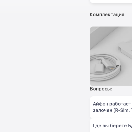
Комплектация:
Вопросы:
Айфон работает 
залочен (R-Sim, 
Где вы берете Б