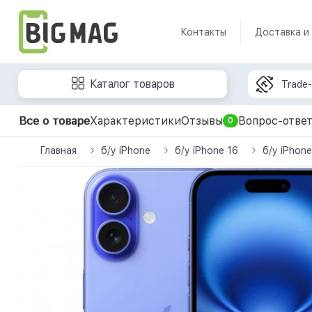
Контакты
Доставка и
Каталог товаров
Trade-
Все о товаре
Характеристики
Отзывы
Вопрос-отве
0
Главная
б/у iPhone
б/у iPhone 16
б/у iPhon