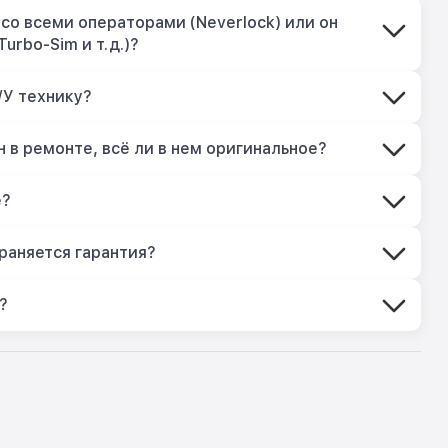
со всеми операторами (Neverlock) или он
Turbo-Sim и т.д.)?
/У технику?
 в ремонте, всё ли в нем оригинальное?
е?
раняется гарантия?
?