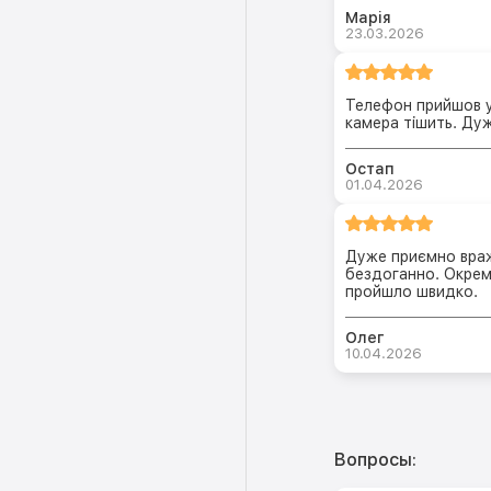
Марія
23.03.2026
Телефон прийшов у
камера тішить. Ду
Остап
01.04.2026
Дуже приємно враж
бездоганно. Окрем
пройшло швидко.
Олег
10.04.2026
Вопросы: