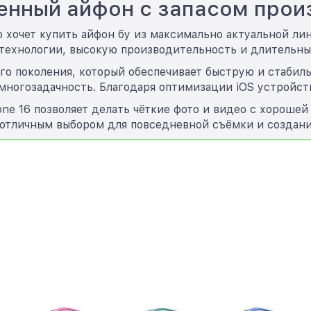
менный айфон с запасом прои
то хочет купить айфон бу из максимально актуальной ли
технологии, высокую производительность и длительны
 поколения, который обеспечивает быструю и стабиль
многозадачность. Благодаря оптимизации iOS устройств
ne 16 позволяет делать чёткие фото и видео с хороше
 отличным выбором для повседневной съёмки и создани