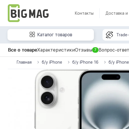
Контакты
Доставка и
Каталог товаров
Trade-
Все о товаре
Характеристики
Отзывы
Вопрос-отве
7
Главная
б/у iPhone
б/у iPhone 16
б/у iPhon