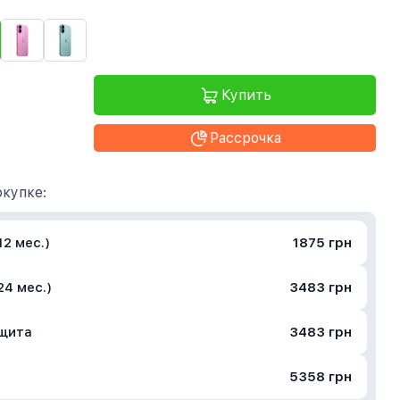
Купить
Рассрочка
купке:
2 мес.)
1875 грн
24 мес.)
3483 грн
ащита
3483 грн
5358 грн