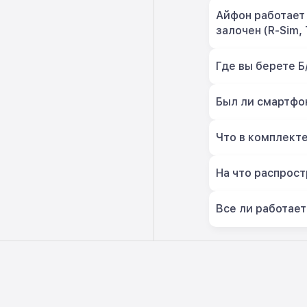
Айфон работает 
залочен (R-Sim, 
Где вы берете Б
Был ли смартфон
Что в комплект
На что распрост
Все ли работает