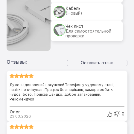
Кабель
(Новый)
Чек лист
Для самостоятельной
проверки
Отзывы:
Оставить отзыв
Дуже задоволений покупкою! Телефон у чудовому стані,
навіть не очікував. Працює без нарікань, камера робить
чудові фото. Приїхав швидко, добре запакований.
Рекомендую!
Олег
0
0
23.03.2026