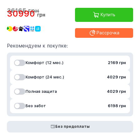
36165 грн
30990
грн
Купить
Рассрочка
Рекомендуем к покупке:
Комфорт (12 мес.)
2169 грн
Комфорт (24 мес.)
4029 грн
Полная защита
4029 грн
Без забот
6198 грн
Без предоплаты