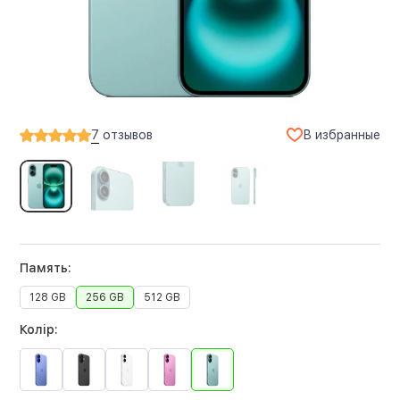
В избранные
7
отзывов
Память:
128 GB
256 GB
512 GB
Колір: