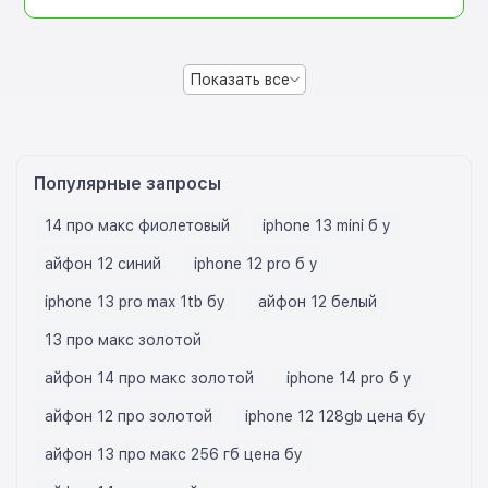
Показать все
Популярные запросы
14 про макс фиолетовый
iphone 13 mini б у
айфон 12 синий
iphone 12 pro б у
iphone 13 pro max 1tb бу
айфон 12 белый
13 про макс золотой
айфон 14 про макс золотой
iphone 14 pro б у
айфон 12 про золотой
iphone 12 128gb цена бу
айфон 13 про макс 256 гб цена бу