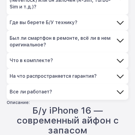
(Neverlock) или он залочен (R-Sim, Turbo-
Sim и т.д.)?
Где вы берете Б/У технику?
Был ли смартфон в ремонте, всё ли в нем
оригинальное?
Что в комплекте?
На что распространяется гарантия?
Все ли работает?
Описание:
Б/у iPhone 16 —
современный айфон с
запасом