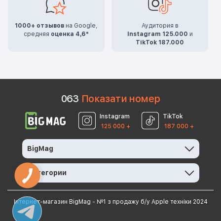
1000+ отзывов
на Google,
Аудитория в
средняя
оценка 4,6*
Instagram 125.000
и
TikTok 187.000
0
6
3
Показати номер
Instagram
TikTok
125 000 +
187 000 +
BigMag
Категории
Інтернет-магазин BigMag - №1 з продажу б/у Apple техніки 2024