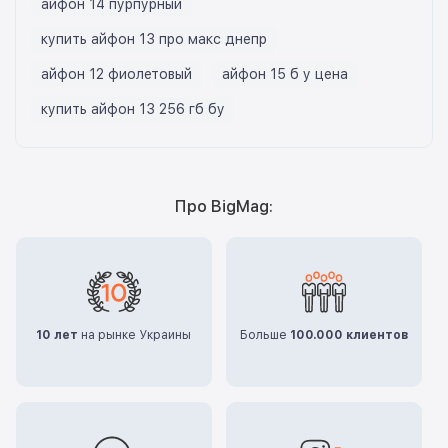
айфон 14 пурпурный
купить айфон 13 про макс днепр
айфон 12 фиолетовый
айфон 15 б у цена
купить айфон 13 256 гб бу
Про BigMag:
10 лет
на рынке Украины
Больше
100.000 клиентов