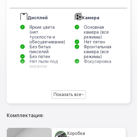
Дисплей
Камера
Яркие цвета
Основная
(нет
камера (все
тусклости и
режимы)
обесцвечивания)
Нет пятен
Без битых
Фронтальная
пикселей
камера (все
Без пятен
режимы)
Нет пыли под
Фокусировка
экраном
Показать все
Комплектация:
Коробка