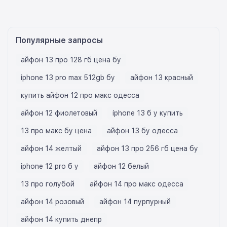
Популярные запросы
айфон 13 про 128 гб цена бу
iphone 13 pro max 512gb бу
айфон 13 красный
купить айфон 12 про макс одесса
айфон 12 фиолетовый
iphone 13 б у купить
13 про макс бу цена
айфон 13 бу одесса
айфон 14 желтый
айфон 13 про 256 гб цена бу
iphone 12 pro б у
айфон 12 белый
13 про голубой
айфон 14 про макс одесса
айфон 14 розовый
айфон 14 пурпурный
айфон 14 купить днепр