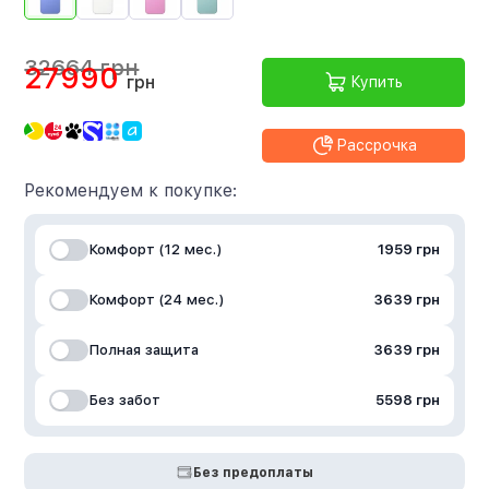
32664 грн
27990
грн
Купить
Рассрочка
Рекомендуем к покупке:
Комфорт (12 мес.)
1959 грн
Комфорт (24 мес.)
3639 грн
Полная защита
3639 грн
Без забот
5598 грн
Без предоплаты