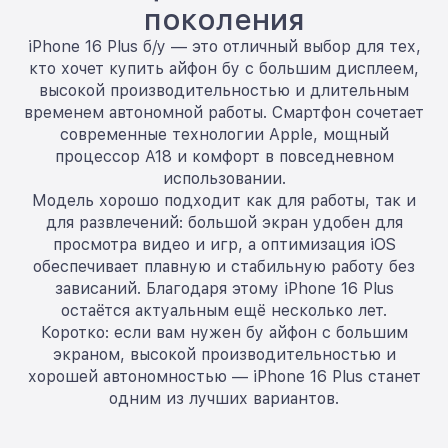
поколения
iPhone 16 Plus б/у — это отличный выбор для тех,
кто хочет купить айфон бу с большим дисплеем,
высокой производительностью и длительным
временем автономной работы. Смартфон сочетает
современные технологии Apple, мощный
процессор A18 и комфорт в повседневном
использовании.
Модель хорошо подходит как для работы, так и
для развлечений: большой экран удобен для
просмотра видео и игр, а оптимизация iOS
обеспечивает плавную и стабильную работу без
зависаний. Благодаря этому iPhone 16 Plus
остаётся актуальным ещё несколько лет.
Коротко: если вам нужен бу айфон с большим
экраном, высокой производительностью и
хорошей автономностью — iPhone 16 Plus станет
одним из лучших вариантов.