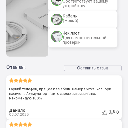
Соответствует вашему
устройству
Кабель
(Новый)
Чек лист
Для самостоятельной
проверки
Отзывы:
Оставить отзыв
Гарний телефон, працює без збоїв. Камера чітка, кольори
насичені. Акумулятор тішить своєю витривалістю.
Рекомендую 100%
Данило
0
0
08.07.2025