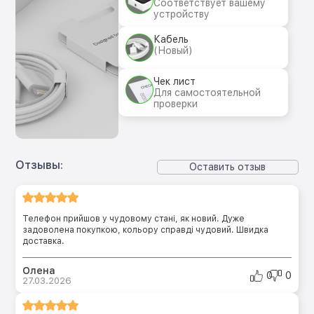
Соответствует вашему
устройству
Кабель
(Новый)
Чек лист
Для самостоятельной
проверки
Отзывы:
Оставить отзыв
Телефон прийшов у чудовому стані, як новий. Дуже
задоволена покупкою, кольору справді чудовий. Швидка
доставка.
Олена
0
0
27.03.2026