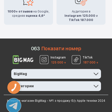
1000+ отзывов
на Google,
Аудитория в
средняя
оценка 4,6*
Instagram 125.000
и
TikTok 187.000
0
6
3
Показати номер
Instagram
TikTok
125 000 +
187 000 +
BigMag
Категории
Інтернет-магазин BigMag - №1 з продажу б/у Apple техніки 2024