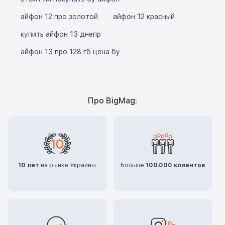
айфон 12 про золотой
айфон 12 красный
купить айфон 13 днепр
айфон 13 про 128 гб цена бу
Про BigMag:
10 лет
на рынке Украины
Больше
100.000 клиентов