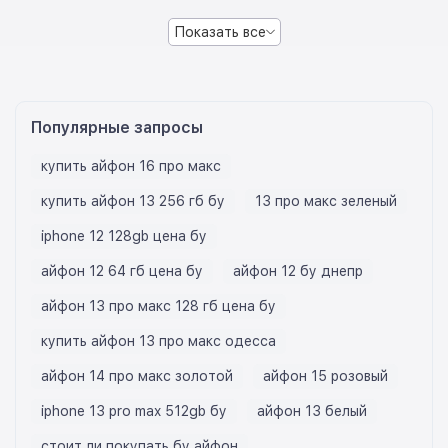
Показать все
Популярные запросы
купить айфон 16 про макс
купить айфон 13 256 гб бу
13 про макс зеленый
iphone 12 128gb цена бу
айфон 12 64 гб цена бу
айфон 12 бу днепр
айфон 13 про макс 128 гб цена бу
купить айфон 13 про макс одесса
айфон 14 про макс золотой
айфон 15 розовый
iphone 13 pro max 512gb бу
айфон 13 белый
стоит ли покупать бу айфон