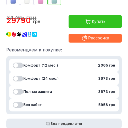
34765 грн
29790
грн
Купить
Рассрочка
Рекомендуем к покупке:
Комфорт (12 мес.)
2085 грн
Комфорт (24 мес.)
3873 грн
Полная защита
3873 грн
Без забот
5958 грн
Без предоплаты