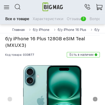
Все о товаре
Характеристики
Отзывы
Вопрос-
7
Главная
б/у iPhone
б/у iPhone 16 Plus
б/у iP
б/у iPhone 16 Plus 128GB eSIM Teal
(MXUX3)
Есть в наличии
Код товара:
033877