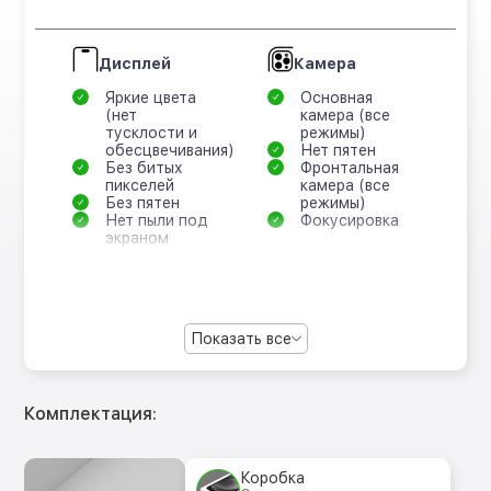
Дисплей
Камера
Яркие цвета
Основная
(нет
камера (все
тусклости и
режимы)
обесцвечивания)
Нет пятен
Без битых
Фронтальная
пикселей
камера (все
Без пятен
режимы)
Нет пыли под
Фокусировка
экраном
Показать все
Комплектация:
Коробка