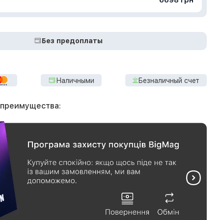
6698 грн
Без предоплаты
Наличными
Безналичный счет
 преимущества: