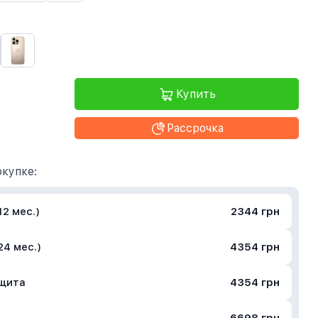
Купить
Рассрочка
купке:
2 мес.)
2344 грн
24 мес.)
4354 грн
ащита
4354 грн