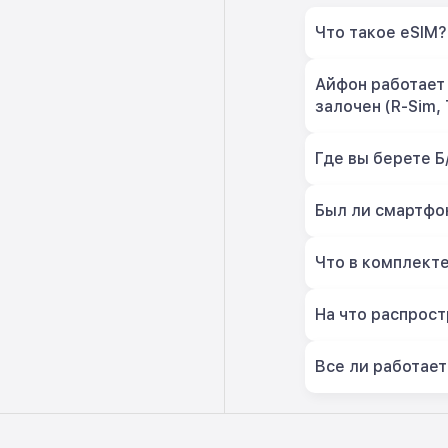
Что такое eSIM?
Айфон работает 
залочен (R-Sim, 
Где вы берете Б
Был ли смартфон
Что в комплект
На что распрост
Все ли работает