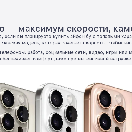
Pro — максимум скорости, ка
ов, если вы планируете купить айфон бу с топовыми х
гманская модель, которая сочетает скорость, стабильн
телефоном: работа, социальные сети, видео, игры или м
обеспечивает комфорт даже при интенсивной нагрузке