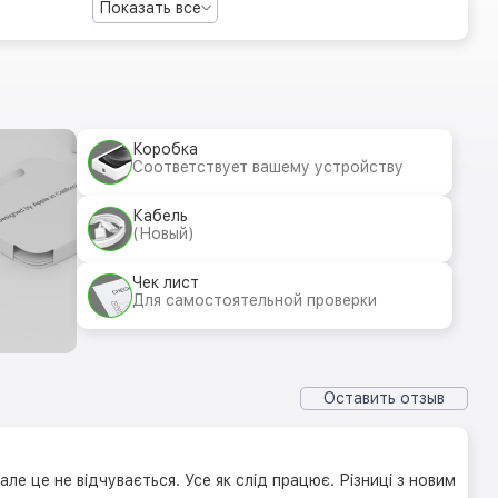
Показать все
Коробка
Соответствует вашему устройству
Кабель
(Новый)
Чек лист
Для самостоятельной проверки
Оставить отзыв
але це не відчувається. Усе як слід працює. Різниці з новим