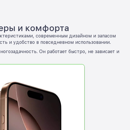
меры и комфорта
арактеристиками, современным дизайном и запасом
ость и удобство в повседневном использовании.
ногозадачность. Он работает быстро, не зависает и
.