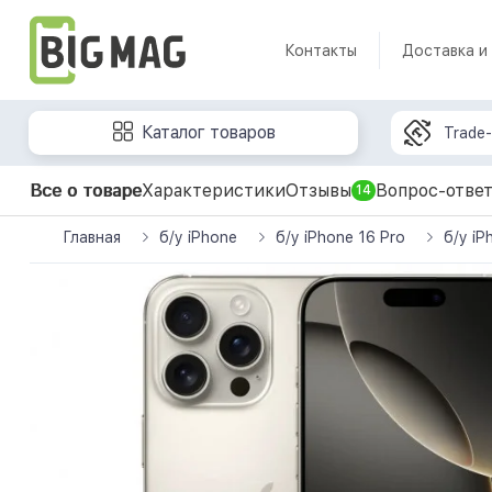
Контакты
Доставка и
Каталог товаров
Trade-
Все о товаре
Характеристики
Отзывы
Вопрос-отве
14
Главная
б/у iPhone
б/у iPhone 16 Pro
б/у iP