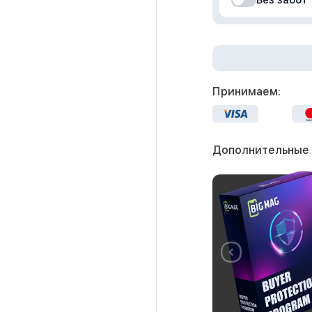
Без забот
Принимаем:
Дополнительные