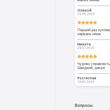
Олексій
03.08.2025
Перший раз купляю 
нарікань нема
Микита
29.07.2025
Чудово справляєть
Швидкий, дякую
Ростислав
19.06.2025
Вопросы: