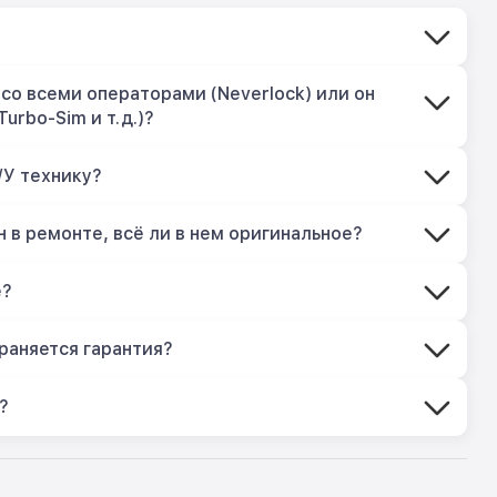
со всеми операторами (Neverlock) или он
Turbo-Sim и т.д.)?
/У технику?
 в ремонте, всё ли в нем оригинальное?
е?
раняется гарантия?
?