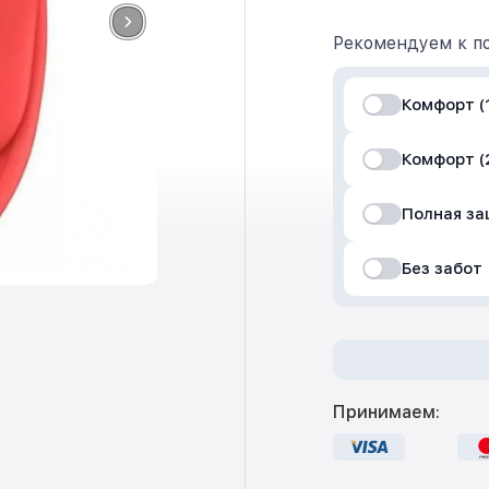
Рекомендуем к по
Комфорт (1
Комфорт (
Полная з
Без забот
Принимаем: