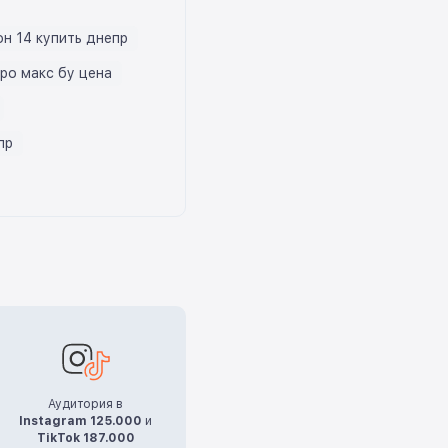
н 14 купить днепр
про макс бу цена
пр
Аудитория в
Instagram 125.000
и
TikTok 187.000