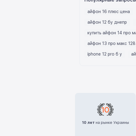
айфон 16 плюс цена
айфон 12 бу днепр
купить айфон 14 про м
айфон 13 про макс 128
iphone 12 pro б у
ай
10 лет
на рынке Украины