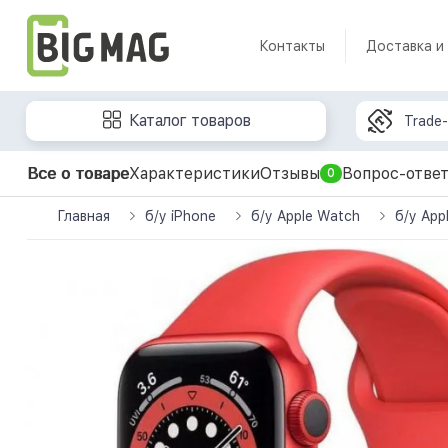
Контакты
Доставка и
Каталог товаров
Trade-
Все о товаре
Характеристики
Отзывы
Вопрос-отве
0
Главная
б/у iPhone
б/у Apple Watch
б/у App