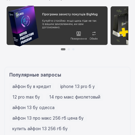
Популярные запросы
айфон бу в кредит
iphone 13 pro б у
12 pro max бу
14 про макс фиолетовый
айфон 13 бу одесса
айфон 13 про макс 256 гб цена бу
купить айфон 13 256 гб бу