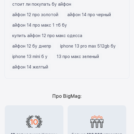
стоит ли покупать бу айфон
айфон 12 про золотой
айфон 14 про черный
айфон 14 про макс 1 тб бу
купить айфон 12 про макс одесса
айфон 12 бу днепр
iphone 13 pro max 512gb бу
iphone 13 mini б у
13 про макс зеленый
айфон 14 желтый
Про BigMag: