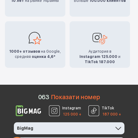
10 лет
на рынке Украины
Больше
100.000 клиентов
1000+ отзывов
на Google,
Аудитория в
средняя
оценка 4,6*
Instagram 125.000
и
TikTok 187.000
0
6
3
Показати номер
Instagram
TikTok
125 000 +
187 000 +
BigMag