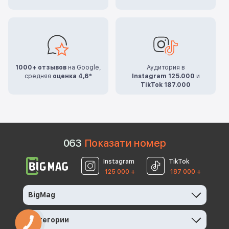
1000+ отзывов
на Google,
Аудитория в
средняя
оценка 4,6*
Instagram 125.000
и
TikTok 187.000
0
6
3
Показати номер
Instagram
TikTok
125 000 +
187 000 +
BigMag
Категории
КНОПКА
ЗВ'ЯЗКУ