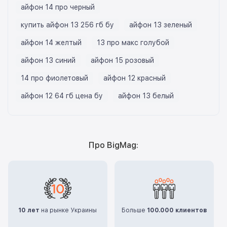
айфон 14 про черный
купить айфон 13 256 гб бу
айфон 13 зеленый
айфон 14 желтый
13 про макс голубой
айфон 13 синий
айфон 15 розовый
14 про фиолетовый
айфон 12 красный
айфон 12 64 гб цена бу
айфон 13 белый
Про BigMag:
10 лет
на рынке Украины
Больше
100.000 клиентов