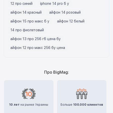
12 про синий
iphone 14 pro б у
айфон 14 красный
айфон 14 розовый
айфон 15 про макс б у
айфон 12 белый
14 про фиолетовый
айфон 13 про 256 гб цена бу
айфон 12 про макс 256 бу цена
Про BigMag:
10 лет
на рынке Украины
Больше
100.000 клиентов