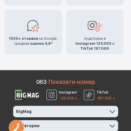
1000+ отзывов
на Google,
Аудитория в
средняя
оценка 4,6*
Instagram 125.000
и
TikTok 187.000
0
6
3
Показати номер
Instagram
TikTok
125 000 +
187 000 +
BigMag
Категории
КНОПКА
ЗВ'ЯЗКУ