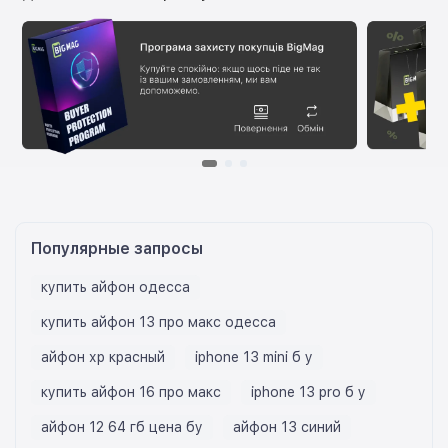
Популярные запросы
купить айфон одесса
купить айфон 13 про макс одесса
айфон хр красный
iphone 13 mini б у
купить айфон 16 про макс
iphone 13 pro б у
айфон 12 64 гб цена бу
айфон 13 синий