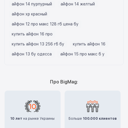
айфон 14 пурпурный
айфон 14 желтый
айфон хр красный
айфон 12 про макс 128 гб цена бу
купить айфон 16 про
купить айфон 13 256 гб бу
купить айфон 16
айфон 13 бу одесса
айфон 15 про макс б у
Про BigMag:
10 лет
на рынке Украины
Больше
100.000 клиентов