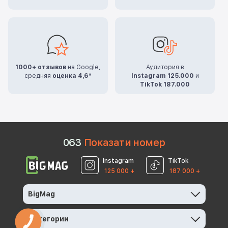
1000+ отзывов
на Google,
Аудитория в
средняя
оценка 4,6*
Instagram 125.000
и
TikTok 187.000
0
6
3
Показати номер
Instagram
TikTok
125 000 +
187 000 +
BigMag
Категории
КНОПКА
ЗВ'ЯЗКУ