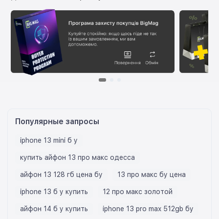
Популярные запросы
iphone 13 mini б у
купить айфон 13 про макс одесса
айфон 13 128 гб цена бу
13 про макс бу цена
iphone 13 б у купить
12 про макс золотой
айфон 14 б у купить
iphone 13 pro max 512gb бу