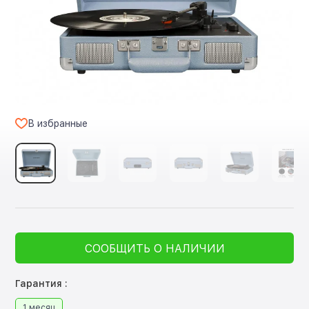
В избранные
СООБЩИТЬ О НАЛИЧИИ
Гарантия :
1 месяц