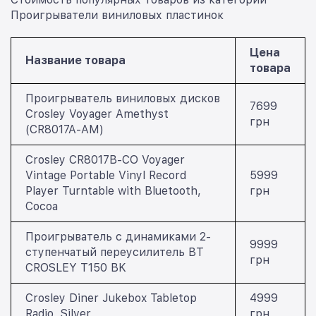
Проигрыватели виниловых пластинок
Цена
Название товара
товара
Проигрыватель виниловых дисков
7699
Crosley Voyager Amethyst
грн
(CR8017A-AM)
Crosley CR8017B-CO Voyager
Vintage Portable Vinyl Record
5999
Player Turntable with Bluetooth,
грн
Cocoa
Проигрыватель с динамиками 2-
9999
ступенчатый переусилитель BT
грн
CROSLEY T150 BK
Crosley Diner Jukebox Tabletop
4999
Radio, Silver
грн