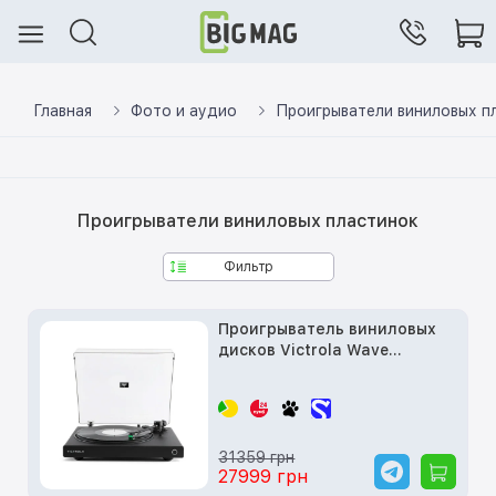
Главная
Фото и аудио
Проигрыватели виниловых п
Проигрыватели виниловых пластинок
Фильтр
Проигрыватель виниловых
дисков Victrola Wave
Bluetooth Turntable with
Auracast Color: Black
31359 грн
27999 грн