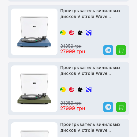
Проигрыватель виниловых
дисков Victrola Wave
Bluetooth Turntable with
Auracast Color: Matte Blue
31359 грн
27999 грн
Проигрыватель виниловых
дисков Victrola Wave
Bluetooth Turntable with
Auracast Color: Matte Green
31359 грн
27999 грн
Проигрыватель виниловых
дисков Victrola Wave
Bluetooth Turntable with