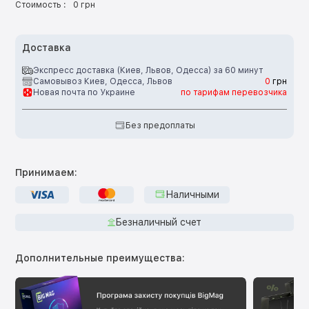
Стоимость :
0 грн
Доставка
Экспресс доставка (Киев, Львов, Одесса) за 60 минут
Самовывоз Киев, Одесса, Львов
0
грн
Новая почта по Украине
по тарифам перевозчика
Без предоплаты
Принимаем:
Наличными
Безналичный счет
Дополнительные преимущества: