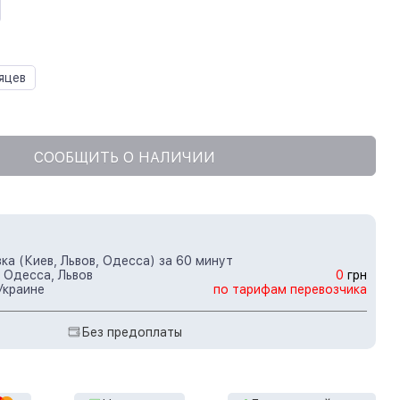
яцев
СООБЩИТЬ О НАЛИЧИИ
ка (Киев, Львов, Одесса) за 60 минут
 Одесса, Львов
0
грн
Украине
по тарифам перевозчика
Без предоплаты