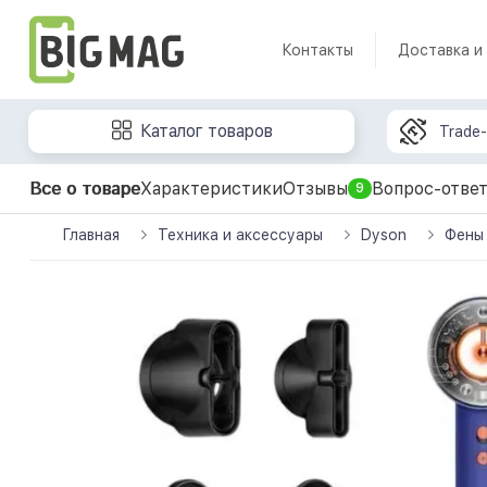
Контакты
Доставка и
Каталог товаров
Trade-
Все о товаре
Характеристики
Отзывы
Вопрос-отве
9
Главная
Техника и аксессуары
Dyson
Фены