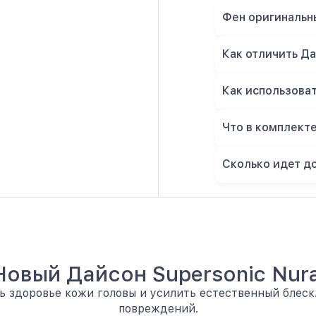
Фен оригинальн
Как отличить Да
Как использова
Что в комплект
Сколько идет д
Новый Дайсон Supersonic Nura
ь здоровье кожи головы и усилить естественный блеск.
повреждений.