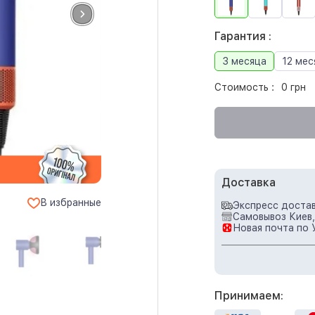
Гарантия :
3 месяца
12 мес
Стоимость :
0 грн
Доставка
В избранные
Экспресс достав
Самовывоз Киев,
Новая почта по 
Принимаем: