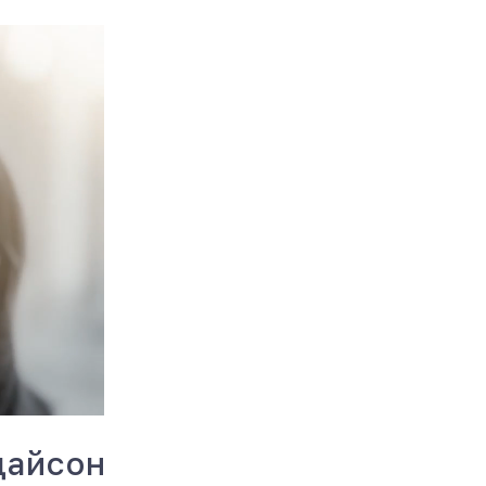
дайсон