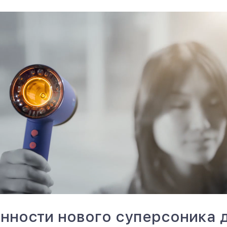
нности нового суперсоника 