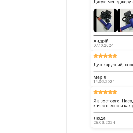
Дякую менеджеру з
Андрій
07.10.2024
Дуже зручний, хор
Марія
14.06.2024
Я в восторге. Нас
качественно и как 
Люда
25.06.2024