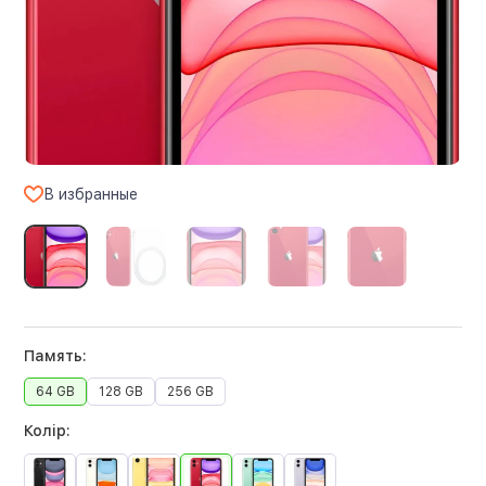
В избранные
Память:
64 GB
128 GB
256 GB
Колір: