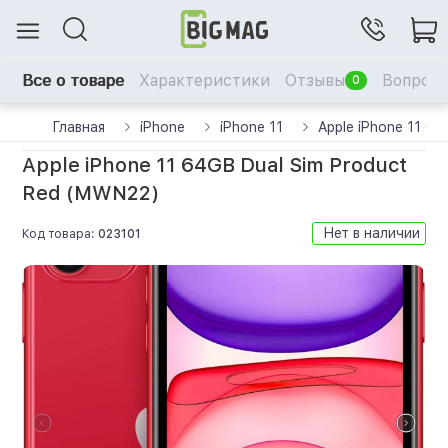
Все о товаре
Характеристики
Отзывы
Вопрос-
0
Главная
iPhone
iPhone 11
Apple iPhone 11 6
Apple iPhone 11 64GB Dual Sim Product
Red (MWN22)
Нет в наличии
Код товара:
023101