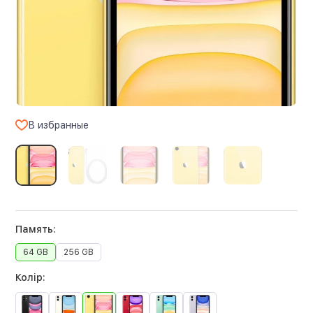
В избранные
Память:
64 GB
256 GB
Колір: