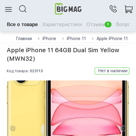
Все о товаре
Характеристики
Отзывы
Вопрос-
0
Главная
iPhone
iPhone 11
Apple iPhone 11 6
Apple iPhone 11 64GB Dual Sim Yellow
(MWN32)
Нет в наличии
Код товара:
023113