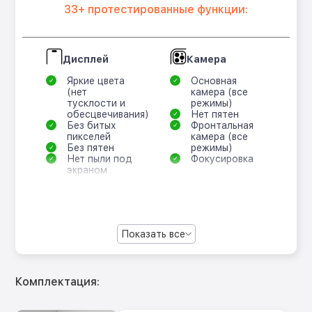
33+ протестированные функции:
Дисплей
Камера
Яркие цвета
Основная
(нет
камера (все
тусклости и
режимы)
обесцвечивания)
Нет пятен
Без битых
Фронтальная
пикселей
камера (все
Без пятен
режимы)
Нет пыли под
Фокусировка
экраном
Показать все
Комплектация: