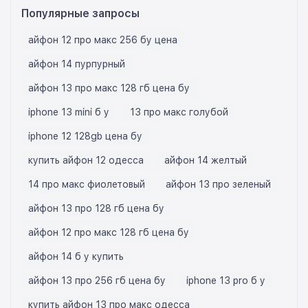
Популярные запросы
айфон 12 про макс 256 бу цена
айфон 14 пурпурный
айфон 13 про макс 128 гб цена бу
iphone 13 mini б у
13 про макс голубой
iphone 12 128gb цена бу
купить айфон 12 одесса
айфон 14 желтый
14 про макс фиолетовый
айфон 13 про зеленый
айфон 13 про 128 гб цена бу
айфон 12 про макс 128 гб цена бу
айфон 14 б у купить
айфон 13 про 256 гб цена бу
iphone 13 pro б у
купить айфон 13 про макс одесса