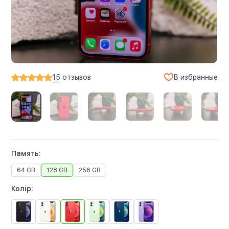
В избранные
15
отзывов
Память:
64 GB
128 GB
256 GB
Колір: