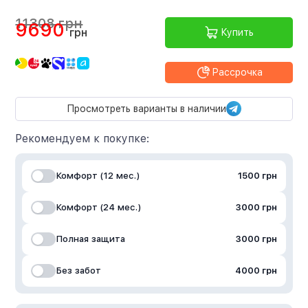
11308 грн
9690
грн
Купить
Рассрочка
Просмотреть варианты в наличии
Рекомендуем к покупке:
Комфорт (12 мес.)
1500 грн
Комфорт (24 мес.)
3000 грн
Полная защита
3000 грн
Без забот
4000 грн