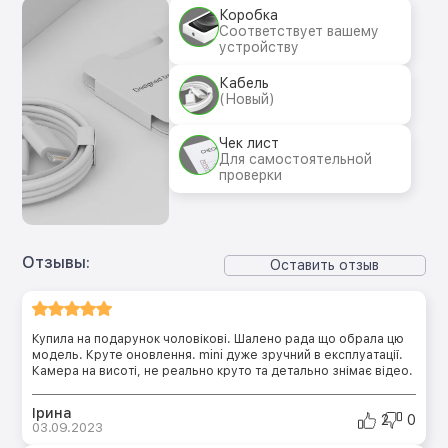
Коробка
Соответствует вашему
устройству
Кабель
(Новый)
Чек лист
Для самостоятельной
проверки
Отзывы:
Оставить отзыв
Купила на подарунок чоловікові. Шалено рада що обрала цю
модель. Круте оновлення. mini дуже зручний в експлуатації.
Камера на висоті, не реально круто та детально знімає відео.
Ірина
2
0
03.09.2023