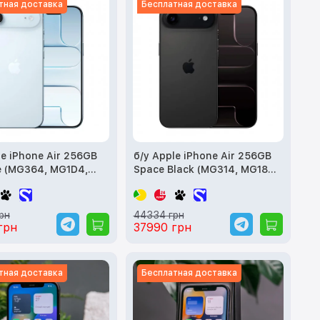
тная доставка
Бесплатная доставка
le iPhone Air 256GB
б/у Apple iPhone Air 256GB
e (MG364, MG1D4,
Space Black (MG314, MG184,
MG2L4)
рн
44334 грн
грн
37990 грн
тная доставка
Бесплатная доставка