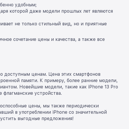
обенно удобным;
одаря которой даже модели прошлых лет являются
ивает не только стильный вид, но и приятные
чное сочетание цены и качества, а также все
о доступным ценам. Цена этих смартфонов
троенной памяти. К примеру, более ранние модели,
иантом. Новейшие модели, такие как iPhone 13 Pro
е флагманские устройства.
тоспособные цены, мы также периодически
вший в употреблении iPhone со значительной
упустить выгодные предложения!