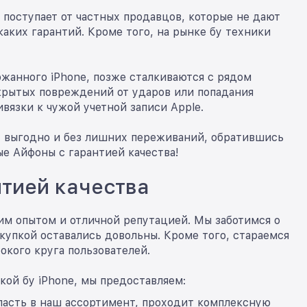
 поступает от частных продавцов, которые не дают
аких гарантий. Кроме того, на рынке бу техники
жанного iPhone, позже сталкиваются с рядом
крытых повреждений от ударов или попадания
ивязки к чужой учетной записи Apple.
ах выгодно и без лишних переживаний, обратившись
е Айфоны с гарантией качества!
нтией качества
им опытом и отличной репутацией. Мы заботимся о
купкой оставались довольны. Кроме того, стараемся
кого круга пользователей.
кой бу iPhone, мы предоставляем:
пасть в наш ассортимент, проходит комплексную