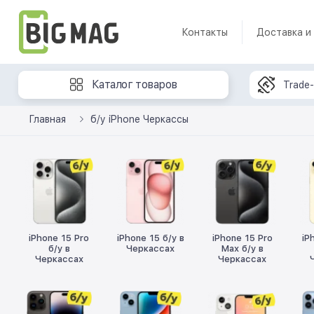
Контакты
Доставка и
Каталог товаров
Trade-
Главная
б/у iPhone Черкассы
iPhone 15 Pro
iPhone 15 б/у в
iPhone 15 Pro
iP
б/у в
Черкассах
Max б/у в
Черкассах
Черкассах