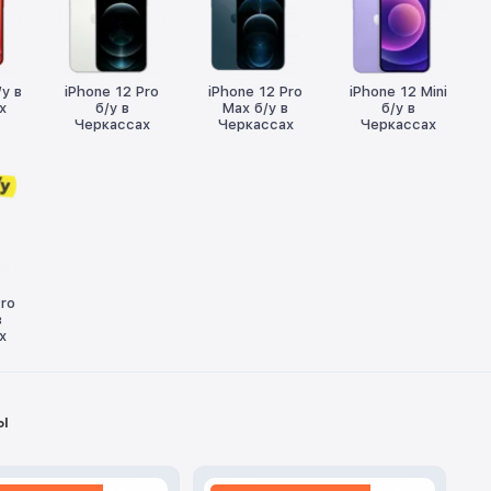
/у в
iPhone 12 Pro
iPhone 12 Pro
iPhone 12 Mini
х
б/у в
Max б/у в
б/у в
Черкассах
Черкассах
Черкассах
Pro
в
х
ы