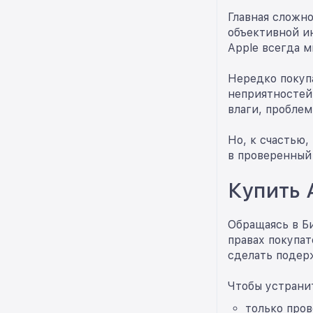
Главная сложно
объективной ин
Apple всегда м
Нередко покуп
неприятностей
влаги, проблем
Но, к счастью
в проверенный
Купить 
Обращаясь в Б
правах покупат
сделать подер
Чтобы устранит
только пров