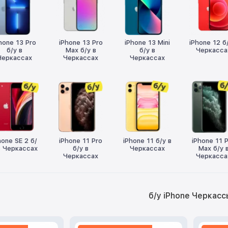
hone 13 Pro
iPhone 13 Pro
iPhone 13 Mini
iPhone 12 б
б/у в
Max б/у в
б/у в
Черкасса
Черкассах
Черкассах
Черкассах
hone SE 2 б/
iPhone 11 Pro
iPhone 11 б/у в
iPhone 11 
в Черкассах
б/у в
Черкассах
Max б/у 
Черкассах
Черкасса
б/у iPhone Черкасс