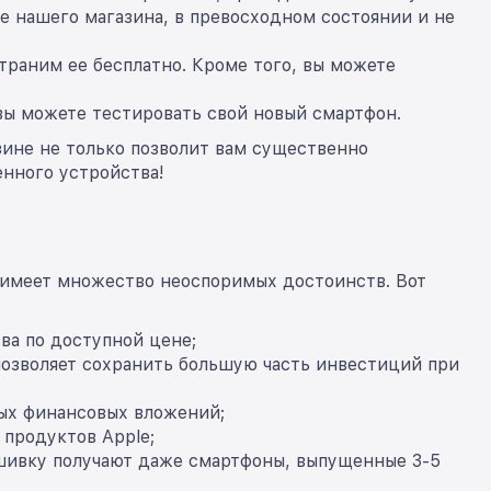
е нашего магазина, в превосходном состоянии и не
траним ее бесплатно. Кроме того, вы можете
вы можете тестировать свой новый смартфон.
зине не только позволит вам существенно
енного устройства!
 имеет множество неоспоримых достоинств. Вот
ва по доступной цене;
озволяет сохранить большую часть инвестиций при
ных финансовых вложений;
 продуктов Apple;
шивку получают даже смартфоны, выпущенные 3-5