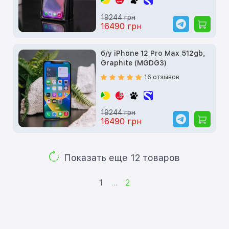
19244 грн
16490 грн
б/у iPhone 12 Pro Max 512gb,
Graphite (MGDG3)
16 отзывов
19244 грн
16490 грн
Показать еще 12 товаров
1
...
2