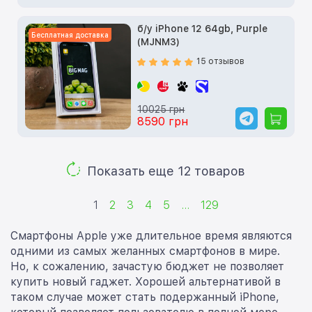
б/у iPhone 12 64gb, Purple
Бесплатная доставка
(MJNM3)
15 отзывов
10025 грн
8590 грн
Показать еще 12 товаров
1
2
3
4
5
...
129
Смартфоны Apple уже длительное время являются
одними из самых желанных смартфонов в мире.
Но, к сожалению, зачастую бюджет не позволяет
купить новый гаджет. Хорошей альтернативой в
таком случае может стать подержанный iPhone,