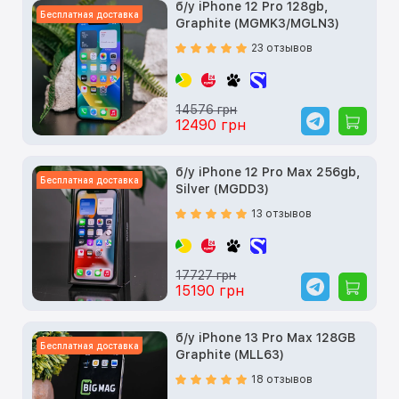
б/у iPhone 12 Pro 128gb,
Бесплатная доставка
Graphite (MGMK3/MGLN3)
23 отзывов
14576 грн
12490 грн
б/у iPhone 12 Pro Max 256gb,
Бесплатная доставка
Silver (MGDD3)
13 отзывов
17727 грн
15190 грн
б/у iPhone 13 Pro Max 128GB
Бесплатная доставка
Graphite (MLL63)
18 отзывов