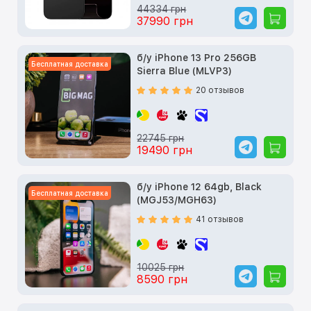
44334 грн
37990 грн
б/у iPhone 13 Pro 256GB
Бесплатная доставка
Sierra Blue (MLVP3)
20 отзывов
22745 грн
19490 грн
б/у iPhone 12 64gb, Black
Бесплатная доставка
(MGJ53/MGH63)
41 отзывов
10025 грн
8590 грн