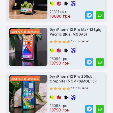
21811 грн
18690 грн
б/у iPhone 12 Pro Max 128gb,
Бесплатная доставка
Pacific Blue (MGDA3)
17 отзывов
16093 грн
13790 грн
б/у iPhone 12 Pro 256gb,
Бесплатная доставка
Graphite (MGMP3/MGLT3)
14 отзывов
16093 грн
13790 грн