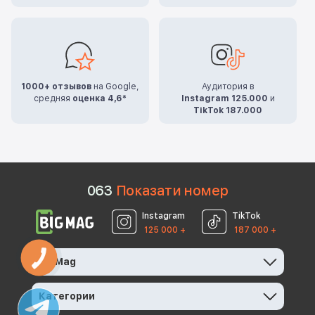
1000+ отзывов
на Google,
Аудитория в
средняя
оценка 4,6*
Instagram 125.000
и
TikTok 187.000
0
6
3
Показати номер
Instagram
TikTok
125 000 +
187 000 +
КНОПКА
BigMag
ЗВ'ЯЗКУ
Категории