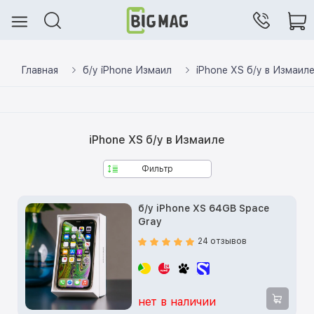
Главная
б/у iPhone Измаил
iPhone XS б/у в Измаил
iPhone XS б/у в Измаиле
Фильтр
б/у iPhone XS 64GB Space
Gray
24 отзывов
нет в наличии