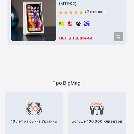
(MT9K2)
47 отзывов
нет в наличии
Про BigMag:
10 лет
на рынке Украины
Больше
100.000 клиентов