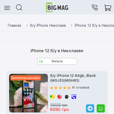
Главная
б/у iPhone Николаев
iPhone 12 б/у в Никол
iPhone 12 б/у в Николаеве
Фильтр
б/у iPhone 12 64gb, Black
Бесплатная доставка
(MGJ53/MGH63)
41 отзывов
10025 грн
8590 грн