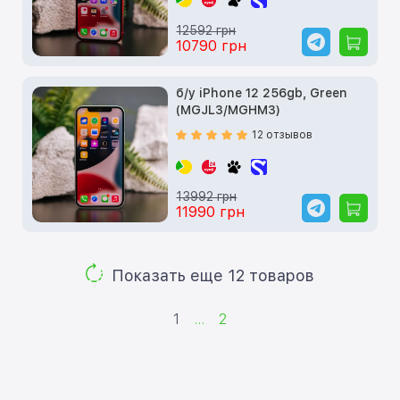
12592 грн
10790 грн
б/у iPhone 12 256gb, Green
(MGJL3/MGHM3)
12 отзывов
13992 грн
11990 грн
Показать еще 12 товаров
1
...
2