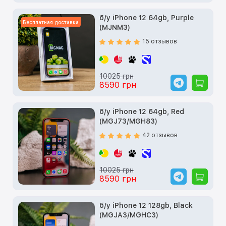
б/у iPhone 12 64gb, Purple
Бесплатная доставка
(MJNM3)
15 отзывов
10025 грн
8590 грн
б/у iPhone 12 64gb, Red
(MGJ73/MGH83)
42 отзывов
10025 грн
8590 грн
б/у iPhone 12 128gb, Black
(MGJA3/MGHC3)