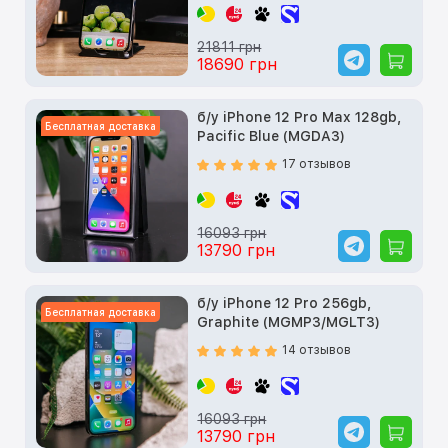
21811 грн
18690 грн
б/у iPhone 12 Pro Max 128gb,
Бесплатная доставка
Pacific Blue (MGDA3)
17 отзывов
16093 грн
13790 грн
б/у iPhone 12 Pro 256gb,
Бесплатная доставка
Graphite (MGMP3/MGLT3)
14 отзывов
16093 грн
13790 грн