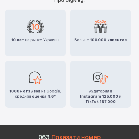
Про BigMag:
10 лет
на рынке Украины
Больше
100.000 клиентов
1000+ отзывов
на Google,
Аудитория в
средняя
оценка 4,6*
Instagram 125.000
и
TikTok 187.000
0
6
3
Показати номер