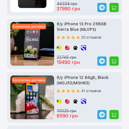
44334 грн
37990 грн
б/у iPhone 13 Pro 256GB
Бесплатная доставка
Sierra Blue (MLVP3)
20 отзывов
22745 грн
19490 грн
б/у iPhone 12 64gb, Black
Бесплатная доставка
(MGJ53/MGH63)
41 отзывов
10025 грн
8590 грн