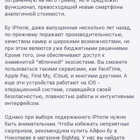
потраченную на него гривну, но и предложит
функционал, превосходящий новые смартфоны
аналогичной стоимости.
Бу iPhone, даже выпущенные несколько лет назад,
по-прежнему поражают производительностью,
качеством камер и широкими возможностями, но
при этом являются уже бюджетными решениями.
Кроме того, они обеспечивают доступ к
знаменитой “яблочной” экосистеме. Вы сможете
пользоваться такими сервисами, как FaceTime,
Apple Pay, Find My, iCloud, и многими другими. А
еще эти устройства работают на iOS -
операционной системе, славящейся своей
безопасностью, плавностью работы и интуитивным
интерфейсом.
Однако при выборе подержанного iPhone нужно
быть внимательным. Чтобы избежать неприятных
сюрпризов, рекомендуем купить Айфон бу в
Николаеве в магазине BigMag. У нас вы найдете