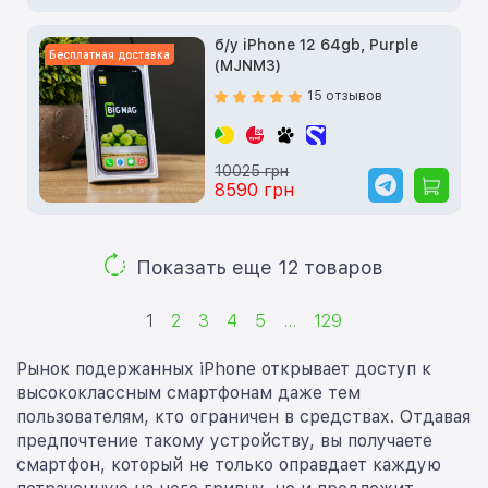
б/у iPhone 12 64gb, Purple
Бесплатная доставка
(MJNM3)
15 отзывов
10025 грн
8590 грн
Показать еще 12 товаров
1
2
3
4
5
...
129
Рынок подержанных iPhone открывает доступ к
высококлассным смартфонам даже тем
пользователям, кто ограничен в средствах. Отдавая
предпочтение такому устройству, вы получаете
смартфон, который не только оправдает каждую