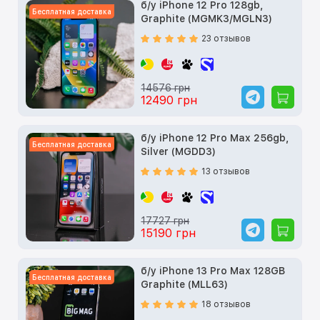
б/у iPhone 12 Pro 128gb,
Бесплатная доставка
Graphite (MGMK3/MGLN3)
23 отзывов
14576 грн
12490 грн
б/у iPhone 12 Pro Max 256gb,
Бесплатная доставка
Silver (MGDD3)
13 отзывов
17727 грн
15190 грн
б/у iPhone 13 Pro Max 128GB
Бесплатная доставка
Graphite (MLL63)
18 отзывов