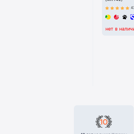
4
нет в налич