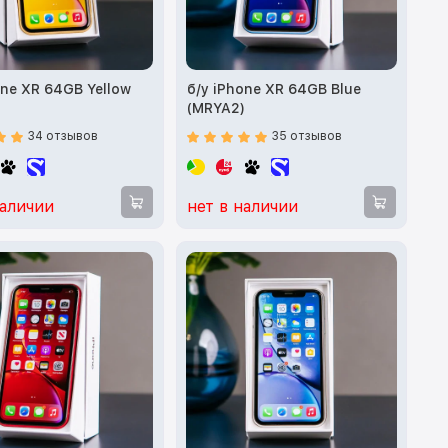
one XR 64GB Yellow
б/у iPhone XR 64GB Blue
)
(MRYA2)
34 отзывов
35 отзывов
наличии
нет в наличии