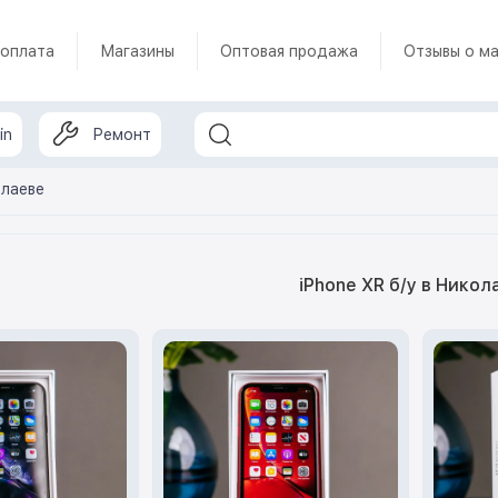
 оплата
Магазины
Оптовая продажа
Отзывы о ма
in
Ремонт
олаеве
iPhone XR б/у в Никол