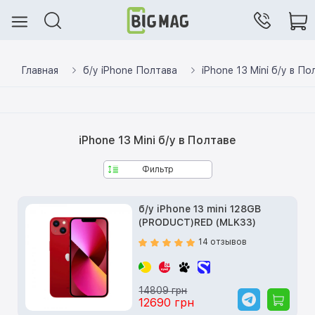
Главная
б/у iPhone Полтава
iPhone 13 Mini б/у в По
iPhone 13 Mini б/у в Полтаве
Фильтр
б/у iPhone 13 mini 128GB
(PRODUCT)RED (MLK33)
14 отзывов
14809 грн
12690 грн