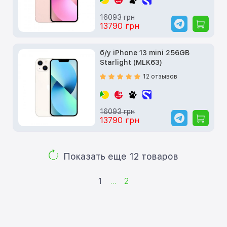
16093 грн
13790 грн
б/у iPhone 13 mini 256GB
Starlight (MLK63)
12 отзывов
16093 грн
13790 грн
Показать еще 12 товаров
1
...
2