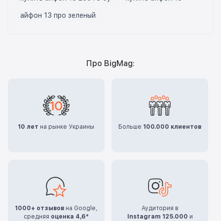
айфон 13 про зеленый
Про BigMag:
10 лет
на рынке Украины
Больше
100.000 клиентов
1000+ отзывов
на Google,
Аудитория в
средняя
оценка 4,6*
Instagram 125.000
и