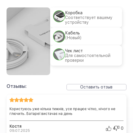
Коробка
Соответствует вашему
устройству
Кабель
(Новый)
Чек лист
Для самостоятельной
проверки
Отзывы:
Оставить отзыв
Користуюсь уже кілька тижнів, усе працює чітко, нічого не
глючить. Батареї вистачає на день
Костя
4
0
09.07.2025