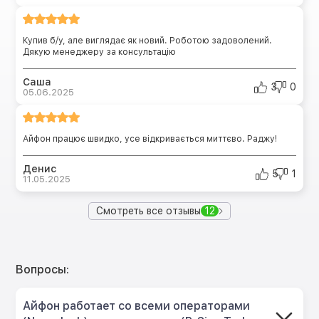
Купив б/у, але виглядає як новий. Роботою задоволений.
Дякую менеджеру за консультацію
Саша
3
0
05.06.2025
Айфон працює швидко, усе відкривається миттєво. Раджу!
Денис
5
1
11.05.2025
Смотреть все отзывы
12
Вопросы:
Айфон работает со всеми операторами