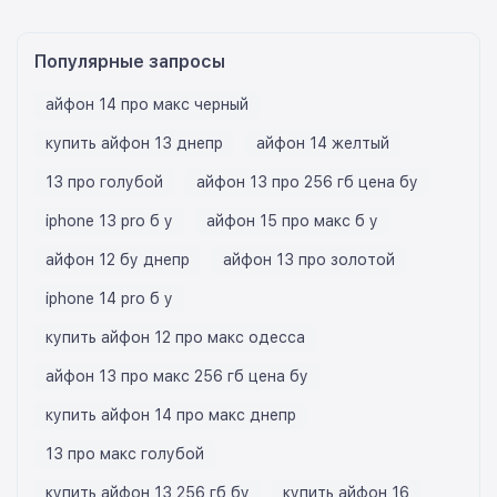
Популярные запросы
айфон 14 про макс черный
купить айфон 13 днепр
айфон 14 желтый
13 про голубой
айфон 13 про 256 гб цена бу
iphone 13 pro б у
айфон 15 про макс б у
айфон 12 бу днепр
айфон 13 про золотой
iphone 14 pro б у
купить айфон 12 про макс одесса
айфон 13 про макс 256 гб цена бу
купить айфон 14 про макс днепр
13 про макс голубой
купить айфон 13 256 гб бу
купить айфон 16