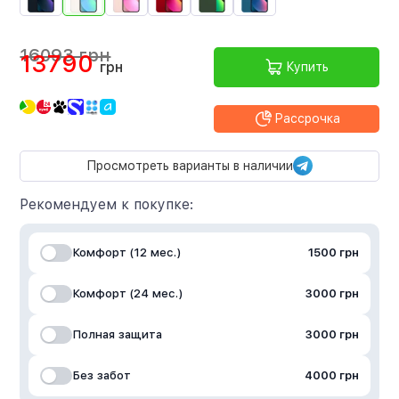
16093 грн
13790
грн
Купить
Рассрочка
Просмотреть варианты в наличии
Рекомендуем к покупке:
Комфорт (12 мес.)
1500 грн
Комфорт (24 мес.)
3000 грн
Полная защита
3000 грн
Без забот
4000 грн