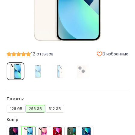
В избранные
12
отзывов
Память:
128 GB
256 GB
512 GB
Колір: