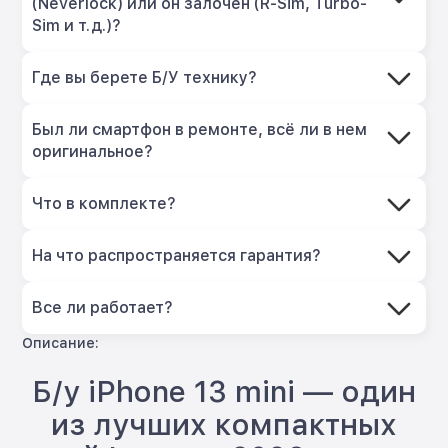
(Neverlock) или он залочен (R-Sim, Turbo-
Sim и т.д.)?
Где вы берете Б/У технику?
Был ли смартфон в ремонте, всё ли в нем
оригинальное?
Что в комплекте?
На что распространяется гарантия?
Все ли работает?
Описание:
Б/у iPhone 13 mini — один
из лучших компактных