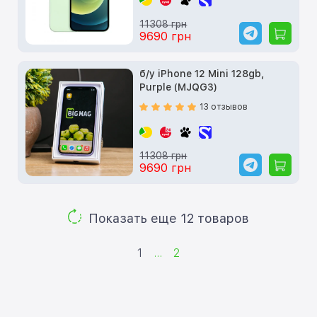
11308 грн
9690 грн
б/у iPhone 12 Mini 128gb,
Purple (MJQG3)
13 отзывов
11308 грн
9690 грн
Показать еще 12 товаров
1
...
2