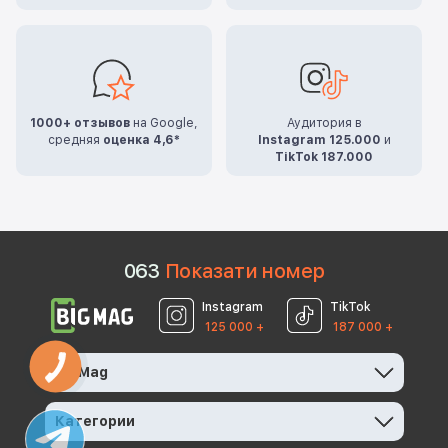
1000+ отзывов
на Google,
Аудитория в
средняя
оценка 4,6*
Instagram 125.000
и
TikTok 187.000
0
6
3
Показати номер
Instagram
TikTok
125 000 +
187 000 +
КНОПКА
BigMag
ЗВ'ЯЗКУ
Категории