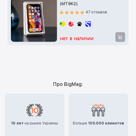
(MT9K2)
47 отзывов
нет в наличии
Про BigMag:
10 лет
на рынке Украины
Больше
100.000 клиентов