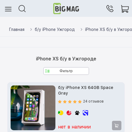
Главная
б/у iPhone Ужгород
iPhone XS б/у в Ужгор
iPhone XS б/у в Ужгороде
Фильтр
б/у iPhone XS 64GB Space
Gray
24 отзывов
нет в наличии