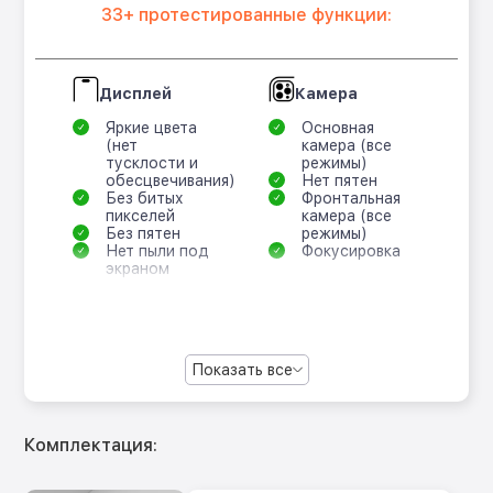
33+ протестированные функции:
Дисплей
Камера
Яркие цвета
Основная
(нет
камера (все
тусклости и
режимы)
обесцвечивания)
Нет пятен
Без битых
Фронтальная
пикселей
камера (все
Без пятен
режимы)
Нет пыли под
Фокусировка
экраном
Показать все
Комплектация: