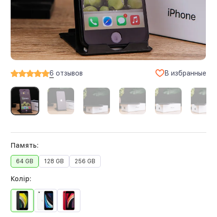
В избранные
6
отзывов
Память:
64 GB
128 GB
256 GB
Колір: