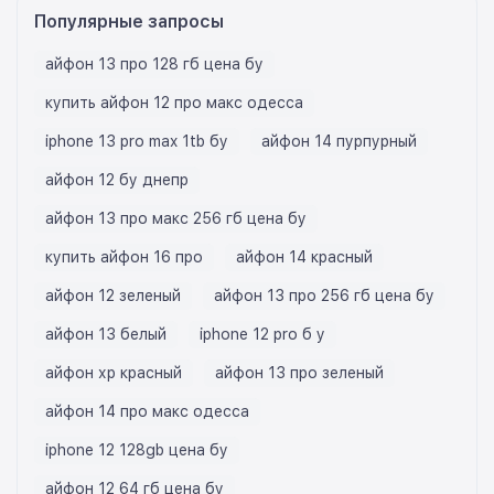
Популярные запросы
айфон 13 про 128 гб цена бу
купить айфон 12 про макс одесса
iphone 13 pro max 1tb бу
айфон 14 пурпурный
айфон 12 бу днепр
айфон 13 про макс 256 гб цена бу
купить айфон 16 про
айфон 14 красный
айфон 12 зеленый
айфон 13 про 256 гб цена бу
айфон 13 белый
iphone 12 pro б у
айфон хр красный
айфон 13 про зеленый
айфон 14 про макс одесса
iphone 12 128gb цена бу
айфон 12 64 гб цена бу