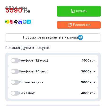
6524 грн
5590
грн
Купить
Рассрочка
Просмотреть варианты в наличии
Рекомендуем к покупке:
Комфорт (12 мес.)
1500 грн
Комфорт (24 мес.)
3000 грн
Полная защита
3000 грн
Без забот
4000 грн