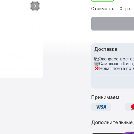
Стоимость :
0 грн
Доставка
Экспресс достав
Самовывоз Киев,
Новая почта по 
Принимаем:
Дополнительные