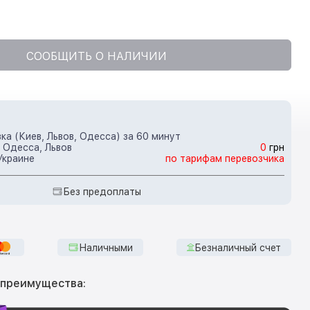
СООБЩИТЬ О НАЛИЧИИ
ка (Киев, Львов, Одесса) за 60 минут
 Одесса, Львов
0
грн
Украине
по тарифам перевозчика
Без предоплаты
Наличными
Безналичный счет
 преимущества: