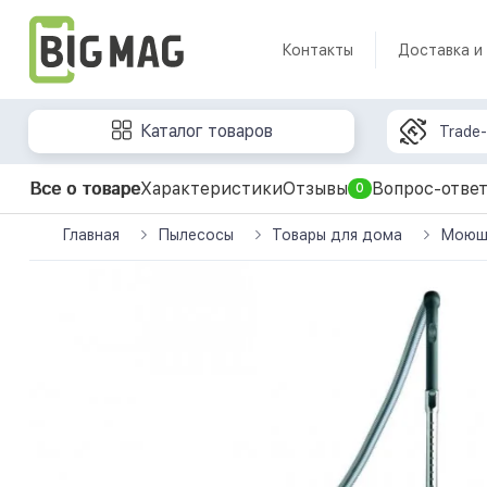
Контакты
Доставка и
Каталог товаров
Trade-
Все о товаре
Характеристики
Отзывы
Вопрос-отве
0
Главная
Пылесосы
Товары для дома
Моющи