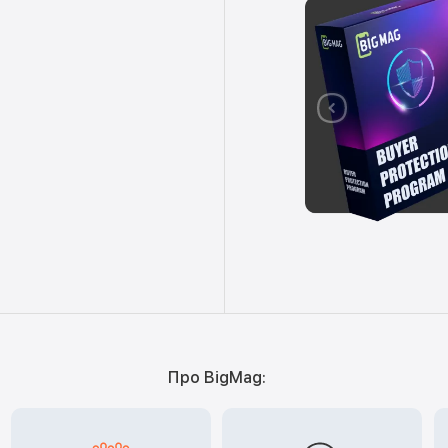
Про BigMag: