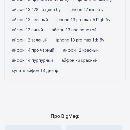
айфон 13 128 гб цена бу
iphone 12 mini б у
айфон 13 зеленый
iphone 13 pro max 512gb бу
айфон 12 синий
айфон 13 про золотой
айфон 12 зеленый
iphone 13 pro max 1tb бу
айфон 14 про черный
айфон 12 красный
айфон 14 пурпурный
айфон хр красный
купить айфон 13 днепр
Про BigMag: