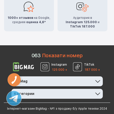
1000+ отзывов
на Google,
Аудитория в
средняя
оценка 4,6*
Instagram 125.000
и
TikTok 187.000
0
6
3
Показати номер
Instagram
TikTok
125 000 +
187 000 +
BigMag
Категории
Інтернет-магазин BigMag - №1 з продажу б/у Apple техніки 2024