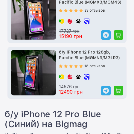
Pacific Blue (MGMX3/MGM43)
23 отзывов
17727 грн
15190 грн
б/у iPhone 12 Pro 128gb,
Pacific Blue (MGMN3/MGLR3)
18 отзывов
14576 грн
12490 грн
б/у iPhone 12 Pro Blue
(Синий) на Bigmag