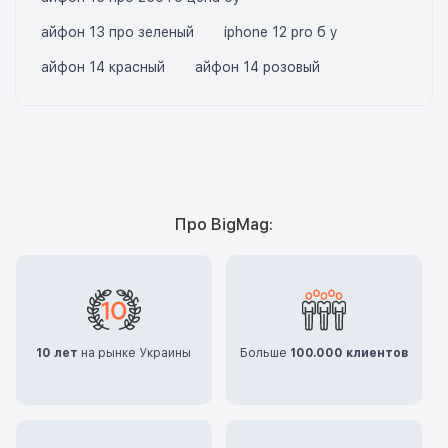
айфон 13 про зеленый
iphone 12 pro б у
айфон 14 красный
айфон 14 розовый
Про BigMag:
10 лет
на рынке Украины
Больше
100.000 клиентов