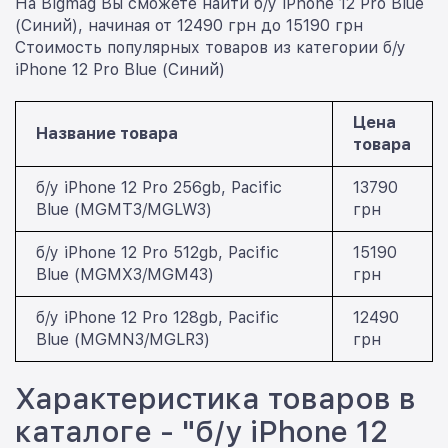
На Bigmag Вы сможете найти б/у iPhone 12 Pro Blue
(Синий), начиная от 12490 грн до 15190 грн
Стоимость популярных товаров из категории б/у
iPhone 12 Pro Blue (Синий)
Цена
Название товара
товара
б/у iPhone 12 Pro 256gb, Pacific
13790
Blue (MGMT3/MGLW3)
грн
б/у iPhone 12 Pro 512gb, Pacific
15190
Blue (MGMX3/MGM43)
грн
б/у iPhone 12 Pro 128gb, Pacific
12490
Blue (MGMN3/MGLR3)
грн
Характеристика товаров в
каталоге - "б/у iPhone 12