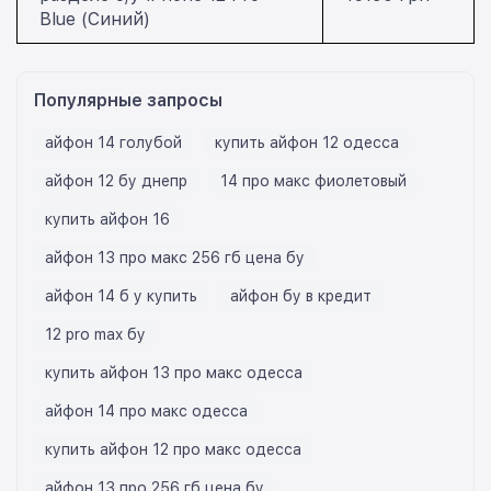
Blue (Синий)
Популярные запросы
айфон 14 голубой
купить айфон 12 одесса
айфон 12 бу днепр
14 про макс фиолетовый
купить айфон 16
айфон 13 про макс 256 гб цена бу
айфон 14 б у купить
айфон бу в кредит
12 pro max бу
купить айфон 13 про макс одесса
айфон 14 про макс одесса
купить айфон 12 про макс одесса
айфон 13 про 256 гб цена бу