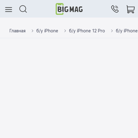
Главная
б/у iPhone
б/у iPhone 12 Pro
б/у iPhone