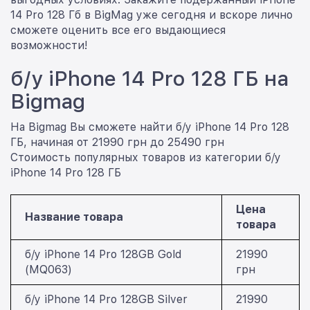
14 Pro 128 Гб в BigMag уже сегодня и вскоре лично
сможете оценить все его выдающиеся
возможности!
б/у iPhone 14 Pro 128 ГБ на
Bigmag
На Bigmag Вы сможете найти б/у iPhone 14 Pro 128
ГБ, начиная от 21990 грн до 25490 грн
Стоимость популярных товаров из категории б/у
iPhone 14 Pro 128 ГБ
Цена
Название товара
товара
б/у iPhone 14 Pro 128GB Gold
21990
(MQ063)
грн
б/у iPhone 14 Pro 128GB Silver
21990