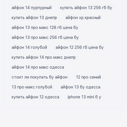
айфон 14 пурпурный
купить айфон 13 256 гб бу
купить айфон 13 днепр
айфон хр красный
айфон 13 про макс 128 гб цена бу
айфон 13 про макс 256 гб цена бу
айфон 14 голубой
айфон 12 256 гб цена бу
купить айфон 14 про макс днепр
айфон 14 про макс одесса
стоит ли покупать бу айфон
12 про синий
13 про макс голубой
айфон 13 бу одесса
купить айфон 12 одесса
iphone 13 mini б у