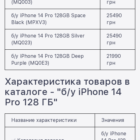
(MQ003)
грн
б/у iPhone 14 Pro 128GB Space
25490
Black (MPXV3)
грн
б/у iPhone 14 Pro 128GB Silver
25490
(MQ023)
грн
б/у iPhone 14 Pro 128GB Deep
21990
Purple (MQ0E3)
грн
Характеристика товаров в
каталоге - "б/у iPhone 14
Pro 128 ГБ"
Название характеристики
Значения
б/у iPhone