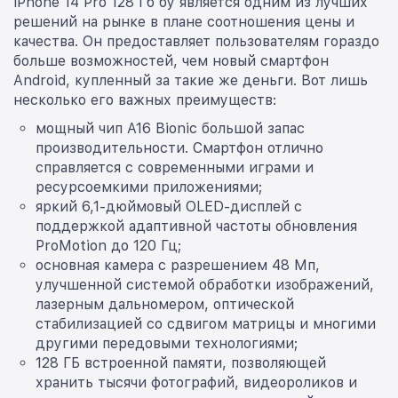
iPhone 14 Pro 128 Гб бу является одним из лучших
решений на рынке в плане соотношения цены и
качества. Он предоставляет пользователям гораздо
больше возможностей, чем новый смартфон
Android, купленный за такие же деньги. Вот лишь
несколько его важных преимуществ:
мощный чип A16 Bionic большой запас
производительности. Смартфон отлично
справляется с современными играми и
ресурсоемкими приложениями;
яркий 6,1-дюймовый OLED-дисплей с
поддержкой адаптивной частоты обновления
ProMotion до 120 Гц;
основная камера с разрешением 48 Мп,
улучшенной системой обработки изображений,
лазерным дальномером, оптической
стабилизацией со сдвигом матрицы и многими
другими передовыми технологиями;
128 ГБ встроенной памяти, позволяющей
хранить тысячи фотографий, видеороликов и