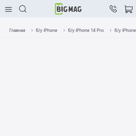
Главная
б/у iPhone
б/у iPhone 14 Pro
б/у iPhone