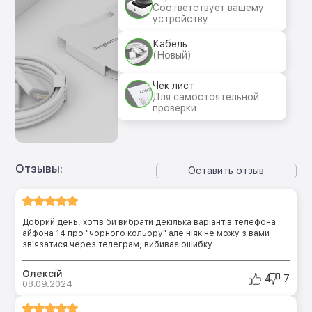
Соответствует вашему
устройству
Кабель
(Новый)
Чек лист
Для самостоятельной
проверки
Отзывы:
Оставить отзыв
Добрий день, хотів би вибрати декілька варіантів телефона
айфона 14 про "чорного кольору" але ніяк не можу з вами
зв'язатися через телеграм, вибиває ошибку
Олексій
4
7
08.09.2024