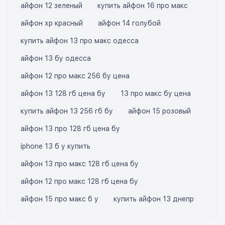
айфон 12 зеленый
купить айфон 16 про макс
айфон хр красный
айфон 14 голубой
купить айфон 13 про макс одесса
айфон 13 бу одесса
айфон 12 про макс 256 бу цена
айфон 13 128 гб цена бу
13 про макс бу цена
купить айфон 13 256 гб бу
айфон 15 розовый
айфон 13 про 128 гб цена бу
iphone 13 б у купить
айфон 13 про макс 128 гб цена бу
айфон 12 про макс 128 гб цена бу
айфон 15 про макс б у
купить айфон 13 днепр