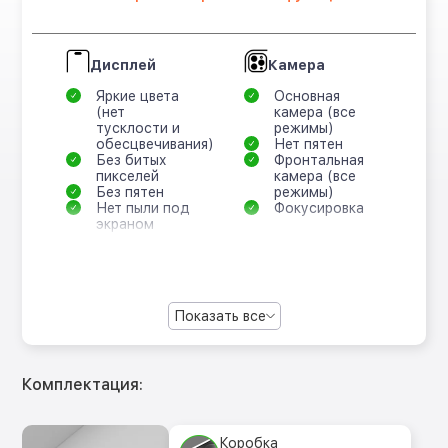
Дисплей
Камера
Яркие цвета
Основная
(нет
камера (все
тусклости и
режимы)
обесцвечивания)
Нет пятен
Без битых
Фронтальная
пикселей
камера (все
Без пятен
режимы)
Нет пыли под
Фокусировка
экраном
Показать все
Комплектация:
Коробка