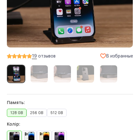
В избранные
19
отзывов
Память:
128 GB
256 GB
512 GB
Колір: